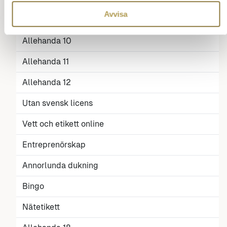
Avvisa
Allehanda 9
Allehanda 10
Allehanda 11
Allehanda 12
Utan svensk licens
Vett och etikett online
Entreprenörskap
Annorlunda dukning
Bingo
Nätetikett