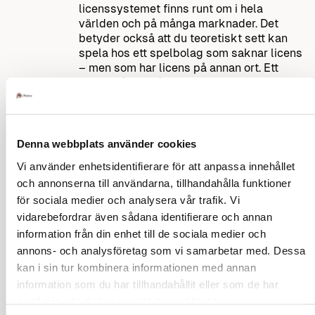
licenssystemet finns runt om i hela
världen och på många marknader. Det
betyder också att du teoretiskt sett kan
spela hos ett spelbolag som saknar licens
– men som har licens på annan ort. Ett
viktigt råd är då att läsa igenom villkoren
för den licensen i fråga.
Som alltid när man spelar online är det viktigt att läsa
det finstilta och känna sig säker på vad det är man
Denna webbplats använder cookies
ger sig in på. Samma sak gäller för den som spelar
Vi använder enhetsidentifierare för att anpassa innehållet
hos ett spelbolag utan licens.
och annonserna till användarna, tillhandahålla funktioner
för sociala medier och analysera vår trafik. Vi
vidarebefordrar även sådana identifierare och annan
Sök på vett och etikett
information från din enhet till de sociala medier och
annons- och analysföretag som vi samarbetar med. Dessa
kan i sin tur kombinera informationen med annan
information som du har tillhandahållit eller som de har
samlat in när du har använt deras tjänster.
Underhållning 1