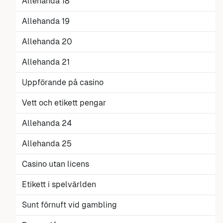
Allehanda 18
Allehanda 19
Allehanda 20
Allehanda 21
Uppförande på casino
Vett och etikett pengar
Allehanda 24
Allehanda 25
Casino utan licens
Etikett i spelvärlden
Sunt förnuft vid gambling