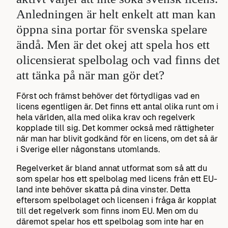
Anledningen är helt enkelt att man kan
öppna sina portar för svenska spelare
ändå. Men är det okej att spela hos ett
olicensierat spelbolag och vad finns det
att tänka på när man gör det?
Först och främst behöver det förtydligas vad en
licens egentligen är. Det finns ett antal olika runt om i
hela världen, alla med olika krav och regelverk
kopplade till sig. Det kommer också med rättigheter
när man har blivit godkänd för en licens, om det så är
i Sverige eller någonstans utomlands.
Regelverket är bland annat utformat som så att du
som spelar hos ett spelbolag med licens från ett EU-
land inte behöver skatta på dina vinster. Detta
eftersom spelbolaget och licensen i fråga är kopplat
till det regelverk som finns inom EU. Men om du
däremot spelar hos ett spelbolag som inte har en