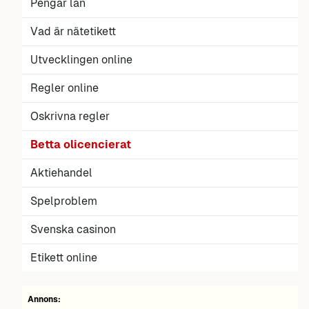
Pengar lån
Vad är nätetikett
Utvecklingen online
Regler online
Oskrivna regler
Betta olicencierat
Aktiehandel
Spelproblem
Svenska casinon
Etikett online
Annons: