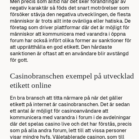
Men precis som alltid när det sker förändringar av
negativ karaktär så föds det snart motrörelser som
försöker stävja den negativa utvecklingen, de flesta
människor är trots allt inte ovänliga eller hatiska. De
företag som driver plattformar där det är möjligt för
människor att kommunicera med varandra i öppna
forum har också infört olika former av sanktioner för
att upprätthålla en god etikett. Den hårdaste
sanktionen är oftast att en användare blir avstängd
för gott.
Casinobranschen exempel på utvecklad
etikett online
En bra bransch att titta närmare på när det gäller
etikett på internet är casinobranschen. Det är sedan
ett antal år möjligt för casinoanvändare att
kommunicera med varandra i forum i de avdelningar
där det spelas casino live och det har förstås, precis
som på alla andra forum, lett till att vissa personer
visar mindre hyfs. Väletablerade casinon, som till