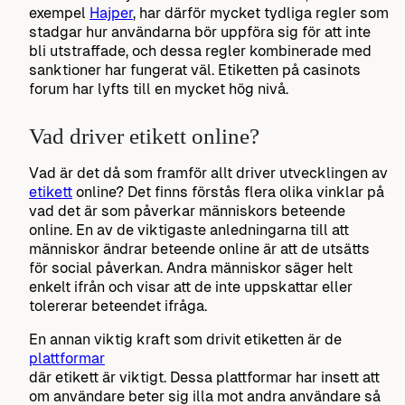
exempel
Hajper
, har därför mycket tydliga regler som
stadgar hur användarna bör uppföra sig för att inte
bli utstraffade, och dessa regler kombinerade med
sanktioner har fungerat väl. Etiketten på casinots
forum har lyfts till en mycket hög nivå.
Vad driver etikett online?
Vad är det då som framför allt driver utvecklingen av
etikett
online? Det finns förstås flera olika vinklar på
vad det är som påverkar människors beteende
online. En av de viktigaste anledningarna till att
människor ändrar beteende online är att de utsätts
för social påverkan. Andra människor säger helt
enkelt ifrån och visar att de inte uppskattar eller
tolererar beteendet ifråga.
En annan viktig kraft som drivit etiketten är de
plattformar
där etikett är viktigt. Dessa plattformar har insett att
om användare beter sig illa mot andra användare så