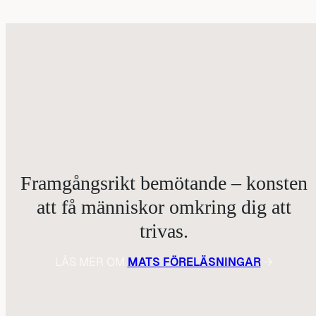
Framgångsrikt bemötande – konsten
att få människor omkring dig att
trivas.
LÄS MER OM
MATS FÖRELÄSNINGAR
→