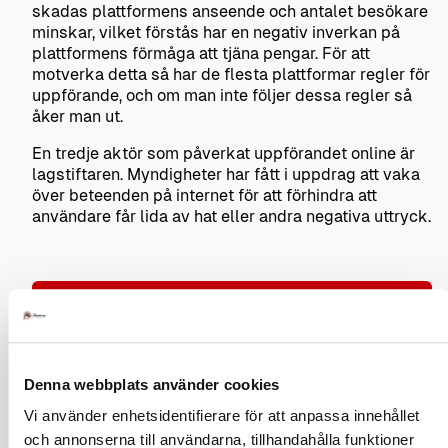
skadas plattformens anseende och antalet besökare
minskar, vilket förstås har en negativ inverkan på
plattformens förmåga att tjäna pengar. För att
motverka detta så har de flesta plattformar regler för
uppförande, och om man inte följer dessa regler så
åker man ut.
En tredje aktör som påverkat uppförandet online är
lagstiftaren. Myndigheter har fått i uppdrag att vaka
över beteenden på internet för att förhindra att
användare får lida av hat eller andra negativa uttryck.
Sök på vett och etikett
Denna webbplats använder cookies
Vi använder enhetsidentifierare för att anpassa innehållet
Underhållning 1
och annonserna till användarna, tillhandahålla funktioner