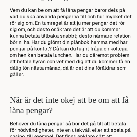
Vem du kan be om att få låna pengar beror dels på
vad du ska använda pengarna till och hur mycket det
rör sig om. En tumregel är att ju mer pengar det rör
sig om, och desto osäkrare det är att du kommer
kunna betala tillbaka snabbt; desto närmare relation
bör ni ha. Har du glömt din plånbok hemma med har
pengar på kontot? Då kan du lugnt fråga en kollega
om hen kan betala lunchen. Har du däremot problem
att betala hyran och vet med dig att du kommer få en
dålig lön nästa månad, då är det dina föräldrar som
gäller.
När är det inte okej att be om att få
låna pengar?
Behöver du låna pengar så bör det gå till att betala
för nödvändigheter. Inte en utekväll eller att spela på
casino, till exempel. Det finns enklare sätt att