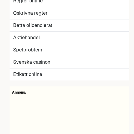
Regler online
Oskrivna regler
Betta olicencierat
Aktiehandel
Spelproblem
Svenska casinon
Etikett online
Annons: