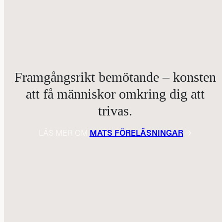
Framgångsrikt bemötande – konsten
att få människor omkring dig att
trivas.
LÄS MER OM
MATS FÖRELÄSNINGAR
→