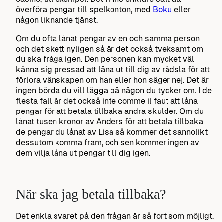
överföra pengar till spelkonton, med
Boku
eller
någon liknande tjänst.
Om du ofta lånat pengar av en och samma person
och det skett nyligen så är det också tveksamt om
du ska fråga igen. Den personen kan mycket väl
känna sig pressad att låna ut till dig av rädsla för att
förlora vänskapen om han eller hon säger nej. Det är
ingen börda du vill lägga på någon du tycker om. I de
flesta fall är det också inte comme il faut att låna
pengar för att betala tillbaka andra skulder. Om du
lånat tusen kronor av Anders för att betala tillbaka
de pengar du lånat av Lisa så kommer det sannolikt
dessutom komma fram, och sen kommer ingen av
dem vilja låna ut pengar till dig igen.
När ska jag betala tillbaka?
Det enkla svaret på den frågan är så fort som möjligt.