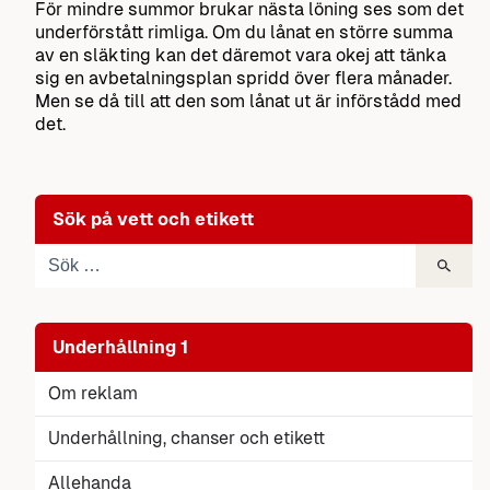
För mindre summor brukar nästa löning ses som det
underförstått rimliga. Om du lånat en större summa
av en släkting kan det däremot vara okej att tänka
sig en avbetalningsplan spridd över flera månader.
Men se då till att den som lånat ut är införstådd med
det.
Sök på vett och etikett
Underhållning 1
Om reklam
Underhållning, chanser och etikett
Allehanda