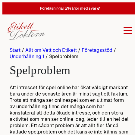
Hoppa
Föreläsningar
Frågor med svar
till
innehåll
Start
/
Allt om Vett och Etikett
/
Företagsstöd
/
Underhållning 1
/
Spelproblem
Spelproblem
Att intresset för spel online har ökat väldigt markant
bara under de senaste åren är minst sagt ett faktum.
Trots att många ser onlinespel som en ultimat form
av underhållning finns det många som har
konstaterat att detta ökade intresse, och den stora
aktivitet som man ser online idag, leder till en hel del
problem. Ett sådant problem är att allt fler får så
kallade spelproblem och det kanske inte känns som