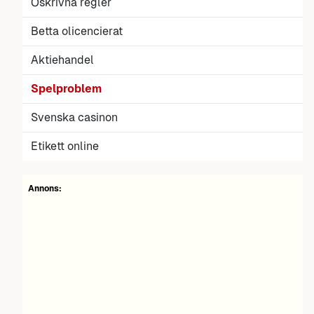
Oskrivna regler
Betta olicencierat
Aktiehandel
Spelproblem
Svenska casinon
Etikett online
Annons: