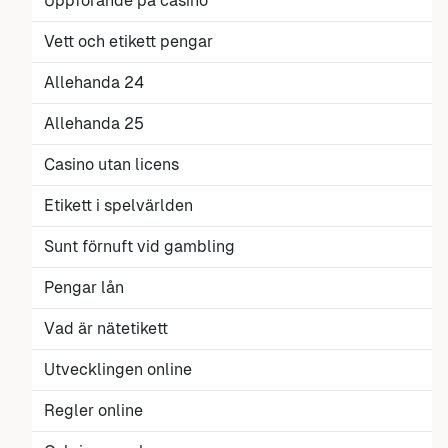
Uppförande på casino
Vett och etikett pengar
Allehanda 24
Allehanda 25
Casino utan licens
Etikett i spelvärlden
Sunt förnuft vid gambling
Pengar lån
Vad är nätetikett
Utvecklingen online
Regler online