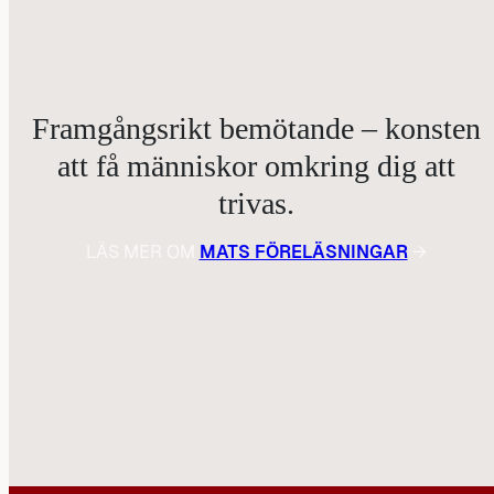
Framgångsrikt bemötande – konsten
att få människor omkring dig att
trivas.
LÄS MER OM
MATS FÖRELÄSNINGAR
→