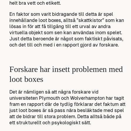
helt bra vett och etikett.
En faktor som varit bidragande till detta är spel
innehållande loot boxes, alltså ”skattkistor” som kan
lösas in för att få tillgång till ett urval av andra
virtuella objekt som sen kan användas inom spelet.
Just detta beroende är något som faktiskt påvisats,
och det till och med i en rapport gjord av forskare.
Forskare har insett problemen med
loot boxes
Det är nämligen så att några forskare vid
universiteten Plymouth och Wolverhampton har tagit
fram en rapport där de tydlig förklarar det faktum att
just loot boxes är så pass nära besläktade med spel
att de bidrar till stora problem. Detta alltså både på
ett strukturellt och psykologiskt sätt.