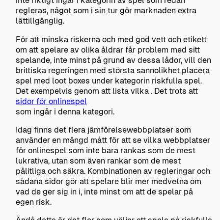
inte riktigt ingår i kategorin av spel som redan
regleras, något som i sin tur gör marknaden extra
lättillgänglig.
För att minska riskerna och med god vett och etikett
om att spelare av olika åldrar får problem med sitt
spelande, inte minst på grund av dessa lådor, vill den
brittiska regeringen med största sannolikhet placera
spel med loot boxes under kategorin riskfulla spel.
Det exempelvis genom att lista vilka . Det trots att
sidor för onlinespel
som ingår i denna kategori.
Idag finns det flera jämförelsewebbplatser som
använder en mängd mått för att se vilka webbplatser
för onlinespel som inte bara rankas som de mest
lukrativa, utan som även rankar som de mest
pålitliga och säkra. Kombinationen av regleringar och
sådana sidor gör att spelare blir mer medvetna om
vad de ger sig in i, inte minst om att de spelar på
egen risk.