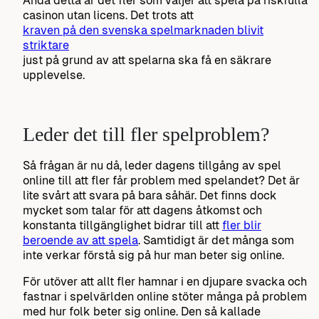
Ändå detta är det fler som väljer att spela på riskfulla
casinon utan licens. Det trots att
kraven på den svenska spelmarknaden blivit
striktare
just på grund av att spelarna ska få en säkrare
upplevelse.
Leder det till fler spelproblem?
Så frågan är nu då, leder dagens tillgång av spel
online till att fler får problem med spelandet? Det är
lite svårt att svara på bara såhär. Det finns dock
mycket som talar för att dagens åtkomst och
konstanta tillgänglighet bidrar till att
fler blir
beroende av att spela
. Samtidigt är det många som
inte verkar förstå sig på hur man beter sig online.
För utöver att allt fler hamnar i en djupare svacka och
fastnar i spelvärlden online stöter många på problem
med hur folk beter sig online. Den så kallade