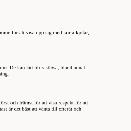
ymme för att visa upp sig med korta kjolar,
n. De kan lätt bli rastlösa, bland annat
ning.
örst och främst för att visa respekt för att
t är det bäst att vänta till efteråt och