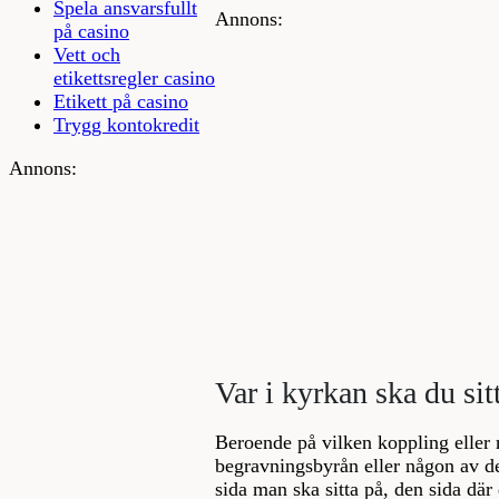
Spela ansvarsfullt
Annons:
på casino
Vett och
etikettsregler casino
Etikett på casino
Trygg kontokredit
Annons:
Var i kyrkan ska du sit
Beroende på vilken koppling eller r
begravningsbyrån eller någon av de 
sida man ska sitta på, den sida där