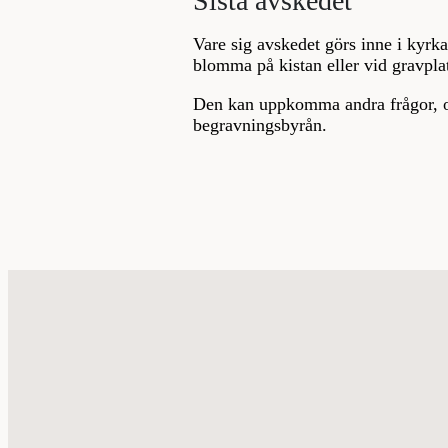
Sista avskedet
Vare sig avskedet görs inne i kyrka
blomma på kistan eller vid gravpla
Den kan uppkomma andra frågor, o
begravningsbyrån.