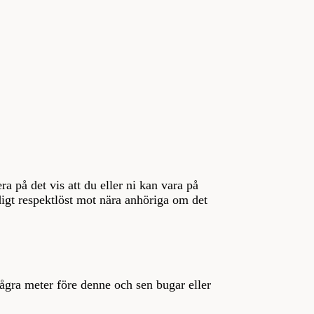
ra på det vis att du eller ni kan vara på
äldigt respektlöst mot nära anhöriga om det
ågra meter före denne och sen bugar eller