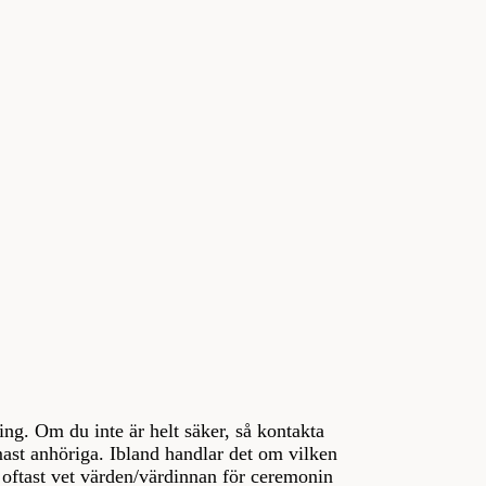
ing. Om du inte är helt säker, så kontakta
mast anhöriga. Ibland handlar det om vilken
n oftast vet värden/värdinnan för ceremonin