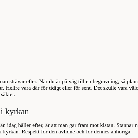
 man strävar efter. När du är på väg till en begravning, så plane
ar. Hellre vara där för tidigt eller för sent. Det skulle vara v
rsäkter.
 i kyrkan
 idag håller efter, är att man går fram mot kistan. Stannar n
 i kyrkan. Respekt för den avlidne och för dennes anhöriga.