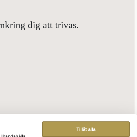
ring dig att trivas.
Tillåt alla
illhandahålla