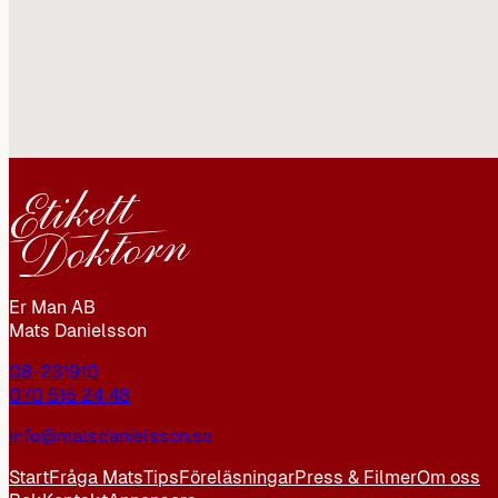
Er Man AB
Mats Danielsson
08-231910
070 515 24 48
info@matsdanielsson.se
Start
Fråga Mats
Tips
Föreläsningar
Press & Filmer
Om oss