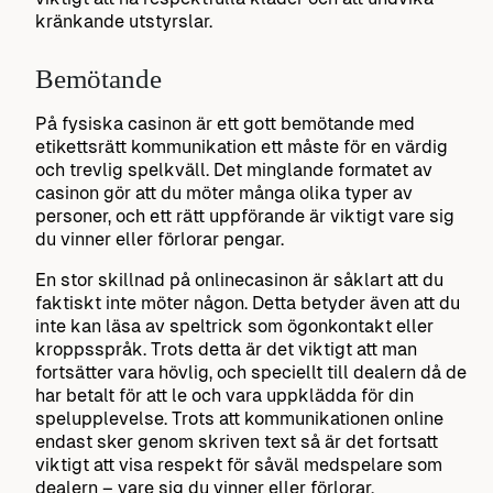
kränkande utstyrslar.
Bemötande
På fysiska casinon är ett gott bemötande med
etikettsrätt kommunikation ett måste för en värdig
och trevlig spelkväll. Det minglande formatet av
casinon gör att du möter många olika typer av
personer, och ett rätt uppförande är viktigt vare sig
du vinner eller förlorar pengar.
En stor skillnad på onlinecasinon är såklart att du
faktiskt inte möter någon. Detta betyder även att du
inte kan läsa av speltrick som ögonkontakt eller
kroppsspråk. Trots detta är det viktigt att man
fortsätter vara hövlig, och speciellt till dealern då de
har betalt för att le och vara uppklädda för din
spelupplevelse. Trots att kommunikationen online
endast sker genom skriven text så är det fortsatt
viktigt att visa respekt för såväl medspelare som
dealern – vare sig du vinner eller förlorar.