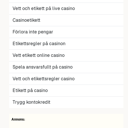
Vett och etikett på live casino
Casinoetikett
Förlora inte pengar
Etikettsregler på casinon
Vett etikett online casino
Spela ansvarsfullt på casino
Vett och etikettsregler casino
Etikett på casino
Trygg kontokredit
Annons: