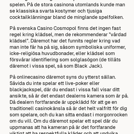
spelen. På de stora casinona utomlands kunde man
se klassiska svarta kostymer och tjusiga
cocktailklänningar bland de minglande spelfolken.
På svenska Casino Cosmopol finns det ingen fast
regel kring klädsel, men de rekommenderar ”vårdad
klädsel”. Däremot har det funnits regler kring vad
man inte får ha på sig, såsom symboliska uniformer,
icke-religiösa huvudbonader, eller klädsel som
försvårar identifiering som solglasögon (de tillåts
däremot i vissa spel, så som Black Jack).
På onlinecasino däremot syns du ytterst sällan.
Såvida du inte spelar ett live-poker eller
blackjackspel, där du endast i vissa fall visar ditt
ansikte, så är det endast dealerns kamera som är på.
Då dealern fortfarande är uppklädd för att ge en
traditionell casinokänsla så är det helt valfritt för dig
som spelare, och du kan sitta endast i morgonrocken
om du vill. Om du däremot spelar ett spel där du
uppmanas att ha kameran på är det fortfarande
viktigt att ha respektfulla kläder och att undvika