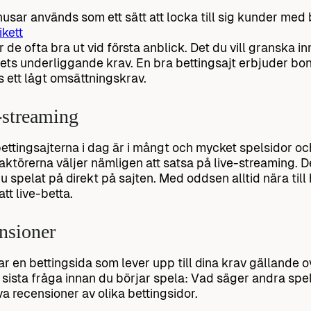
usar används som ett sätt att locka till sig kunder med 
ikett
er de ofta bra ut vid första anblick. Det du vill granska 
ts underliggande krav. En bra bettingsajt erbjuder bonu
 ett lågt omsättningskrav.
-streaming
ettingsajterna i dag är i mångt och mycket spelsidor o
ktörerna väljer nämligen att satsa på live-streaming. De
 spelat på direkt på sajten. Med oddsen alltid nära till 
tt live-betta.
nsioner
ar en bettingsida som lever upp till dina krav gällande 
 sista fråga innan du börjar spela: Vad säger andra spel
va recensioner av olika bettingsidor.