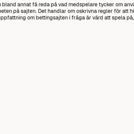
u bland annat få reda på vad medspelare tycker om anv
eten på sajten. Det handlar om oskrivna regler för att hit
uppfattning om bettingsajten i fråga är värd att spela på,