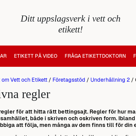
Ditt uppslagsverk i vett och
etikett!
LAR
ETIKETT PÅ VIDEO
FRÅGA ETIKETTDOKTORN
t om Vett och Etikett
/
Företagsstöd
/
Underhållning 2
/
vna regler
egler för att hitta rätt bettingsajt. Regler för hur 
i samhället, både i skriven och oskriven form. Ibland
bbiga att följa, men många av dem finns till för din 