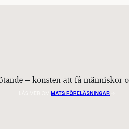
ande – konsten att få människor om
LÄS MER OM
MATS FÖRELÄSNINGAR
→