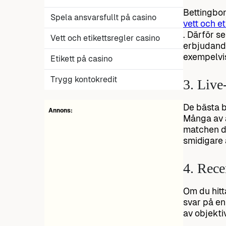
Bettingbon
Spela ansvarsfullt på casino
vett och et
. Därför s
Vett och etikettsregler casino
erbjudande
exempelvis
Etikett på casino
Trygg kontokredit
3. Live
De bästa b
Annons:
Många av a
matchen du
smidigare a
4. Rece
Om du hitt
svar på en
av objekti