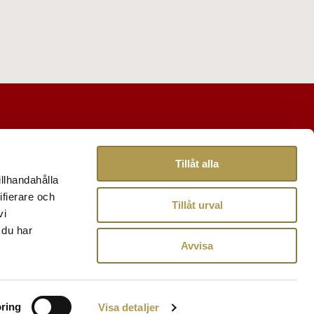
Tillåt alla
illhandahålla
ifierare och
Tillåt urval
vi
 du har
Avvisa
ring
Visa detaljer