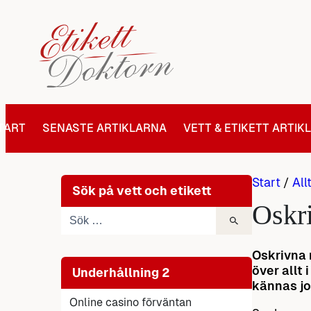
Hoppa
till
innehåll
TART
SENASTE ARTIKLARNA
VETT & ETIKETT ARTIK
Start
/
All
Sök på vett och etikett
Oskri
Oskrivna r
över allt 
Underhållning 2
kännas jo
Online casino förväntan