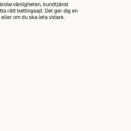
ändarvänligheten, kundtjänst
ta rätt bettingsajt. Det ger dig en
 eller om du ska leta vidare.