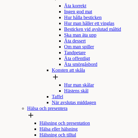
Äta korrekt
Ingen god mat
Hur hålla besticken
Hur man håller ett vinglas
Besticken vid avslutad måltid
Ska man äta upp
Äta dessert
Om man spiller
Tandpetare
Äta offentligt
Äta smörgåsbord
Konsten att skåla
Hur man skålar
Hästens skål
Taffel
När avslutas middagen
Hälsa och presentera
Hälsning och presentation
Hälsa eller hälsning
Hälsning och tilltal