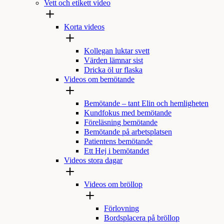
Vett och etikett video
Korta videos
Kollegan luktar svett
Värden lämnar sist
Dricka öl ur flaska
Videos om bemötande
Bemötande – tant Elin och hemligheten
Kundfokus med bemötande
Föreläsning bemötande
Bemötande på arbetsplatsen
Patientens bemötande
Ett Hej i bemötandet
Videos stora dagar
Videos om bröllop
Förlovning
Bordsplacera på bröllop