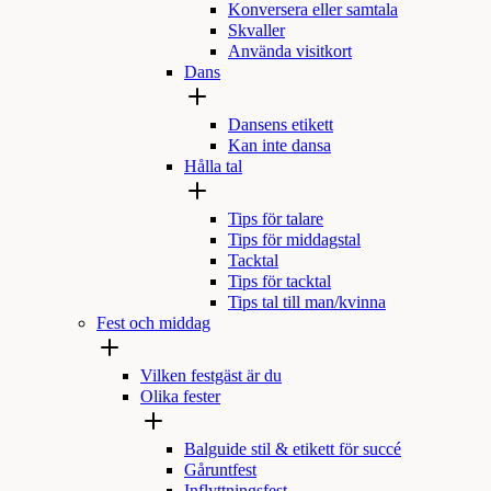
Konversera eller samtala
Skvaller
Använda visitkort
Dans
Dansens etikett
Kan inte dansa
Hålla tal
Tips för talare
Tips för middagstal
Tacktal
Tips för tacktal
Tips tal till man/kvinna
Fest och middag
Vilken festgäst är du
Olika fester
Balguide stil & etikett för succé
Gåruntfest