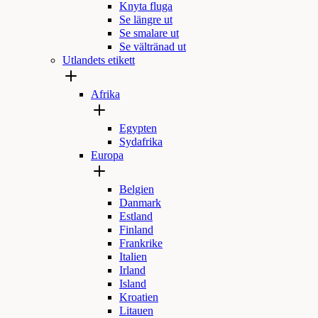
Knyta fluga
Se längre ut
Se smalare ut
Se vältränad ut
Utlandets etikett
Afrika
Egypten
Sydafrika
Europa
Belgien
Danmark
Estland
Finland
Frankrike
Italien
Irland
Island
Kroatien
Litauen