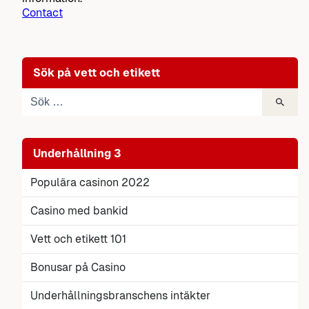
Contact
Sök på vett och etikett
Underhållning 3
Populära casinon 2022
Casino med bankid
Vett och etikett 101
Bonusar på Casino
Underhållningsbranschens intäkter