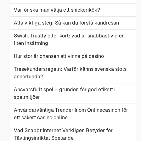
Varför ska man välja ett snickerikök?
Alla viktiga steg: Så kan du förstå kundresan
Swish, Trustly eller kort: vad är snabbast vid en
liten insättning
Hur stor är chansen att vinna på casino
Tresekundersregeln: Varför känns svenska slots
annorlunda?
Ansvarsfullt spel – grunden för god etikett i
spelmiljöer
Användarvänliga Trender Inom Onlinecasinon för
ett säkert casino online
Vad Snabbt Internet Verkligen Betyder för
Tävlingsinriktat Spelande