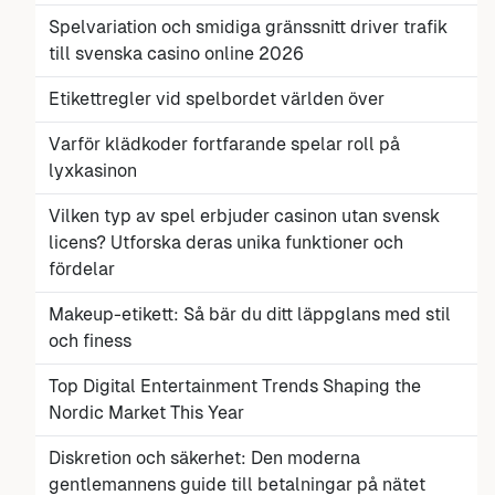
Spelvariation och smidiga gränssnitt driver trafik
till svenska casino online 2026
Etikettregler vid spelbordet världen över
Varför klädkoder fortfarande spelar roll på
lyxkasinon
Vilken typ av spel erbjuder casinon utan svensk
licens? Utforska deras unika funktioner och
fördelar
Makeup-etikett: Så bär du ditt läppglans med stil
och finess
Top Digital Entertainment Trends Shaping the
Nordic Market This Year
Diskretion och säkerhet: Den moderna
gentlemannens guide till betalningar på nätet