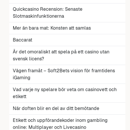
Quickcasino Recension: Senaste
Slotmaskinfunktionerna
Mer än bara mat: Konsten att samlas
Baccarat
Är det omoraliskt att spela på ett casino utan
svensk licens?
Vägen framåt – Soft2Bets vision för framtidens
iGaming
Vad varje ny spelare bör veta om casinovett och
etikett
När doften blir en del av ditt bemötande
Etikett och uppförandekoder inom gambling
online: Multiplayer och Livecasino