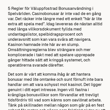
5 Regler för Väluppfostrad Bonusanvändning i
Spelvärlden. Casinobonusar är inte vad de en gång
var. Det räcker inte längre med ett enkelt ”här är lite
extra att spela med”. Idag levereras de nästan alltid
med långa villkorsdokument fyllda med
undantagslistor, spelbidragsprocent och
underavsnitt som kan vara svåra att navigera.
Kasinon hamnade inte här av en slump.
Omsättningsreglerna blev strängare och mer
komplicerade i takt med att spelare upprepade
gånger hittade sätt att kringgå systemet, och
operatörerna svarade därefter.
Det som är värt att komma ihåg är att hantera
bonusar med lite omtanke och sunt förnuft inte bara
handlar om att vara schysst mot kasinot. Det ligger
genuint i ditt eget intresse. Ingen vill fastna i
krångliga bonusvillkor som förvandlar ett trevligt
tidsfördriv till vad som känns som oavlönat arbete.
Tänk på skillnaden mellan någon som går på en fest