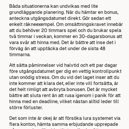
Båda situationerna kan undvikas med lite
grundläggande planering. När du hämtar en bonus,
anteckna utgångsdatumet direkt. Gör sedan ett
enkelt räkneexempel. Om omsättningskravet innebär
att du behöver 20 timmars spel och du brukar spela
två timmar i veckan, kommer en 30-dagarsbonus att
vara svår att hinna med. Det är bättre att inse det i
förväg än att upptäcka det under de sista 48
timmarna.
Att sätta påminnelser vid halvtid och ett par dagar
före utgångsdatumet ger dig en vettig kontrollpunkt
utan onödig stress. Om du vid det laget inser att du
inte kommer att klara det, eller inte vill fortsätta, är
det helt rimligt att avbryta bonusen. Det är mycket
bättre att sluta rent än att rusa igenom i panik för att
hinna med en deadline, vilket nästan alltid leder till
större förluster.
Det som inte är okej är att försöka lura systemet via
flera konton, hämta samma erbjudande upprepade