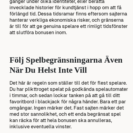
gånger under olika identiteter, eller berätta
invecklade historier för kundtjänst i hopp om att få
förlängd tid. Dessa tidsramar finns eftersom sajterna
hanterar verkliga ekonomiska risker, och gränserna
är till för att ge genuina spelare ett rimligt tidsfönster
att slutföra bonusen inom.
Följ Spelbegränsningarna Även
När Du Helst Inte Vill
Det här är regeln som ställer till det för flest spelare.
Du har plikttroget spelat på godkända spelautomater
i timmar, och sedan lockar tanken på att gå till ditt
favoritbord i blackjack för några händer. Bara ett par
omgångar. Ingen märker det. Fast sajten märker det
med stor sannolikhet, och ett enda begränsat spel
kan räcka för att hela bonusen ska annulleras,
inklusive eventuella vinster.