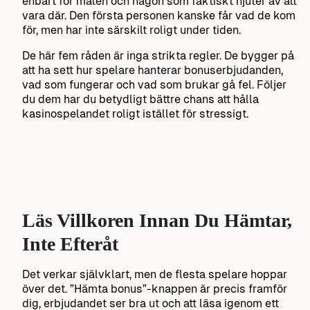
enbart för maten och någon som faktiskt njuter av att
vara där. Den första personen kanske får vad de kom
för, men har inte särskilt roligt under tiden.
De här fem råden är inga strikta regler. De bygger på
att ha sett hur spelare hanterar bonuserbjudanden,
vad som fungerar och vad som brukar gå fel. Följer
du dem har du betydligt bättre chans att hålla
kasinospelandet roligt istället för stressigt.
Läs Villkoren Innan Du Hämtar,
Inte Efteråt
Det verkar självklart, men de flesta spelare hoppar
över det. ”Hämta bonus”-knappen är precis framför
dig, erbjudandet ser bra ut och att läsa igenom ett