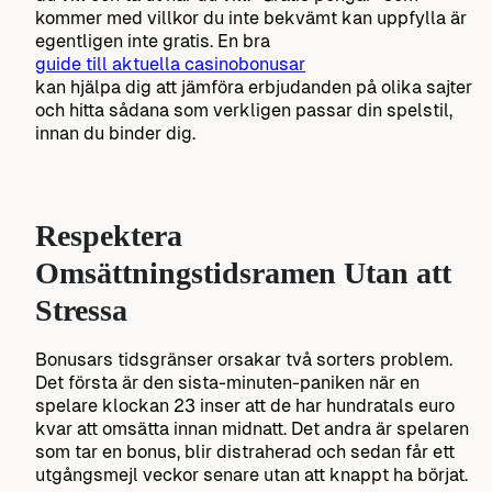
kommer med villkor du inte bekvämt kan uppfylla är
egentligen inte gratis. En bra
guide till aktuella casinobonusar
kan hjälpa dig att jämföra erbjudanden på olika sajter
och hitta sådana som verkligen passar din spelstil,
innan du binder dig.
Respektera
Omsättningstidsramen Utan att
Stressa
Bonusars tidsgränser orsakar två sorters problem.
Det första är den sista-minuten-paniken när en
spelare klockan 23 inser att de har hundratals euro
kvar att omsätta innan midnatt. Det andra är spelaren
som tar en bonus, blir distraherad och sedan får ett
utgångsmejl veckor senare utan att knappt ha börjat.