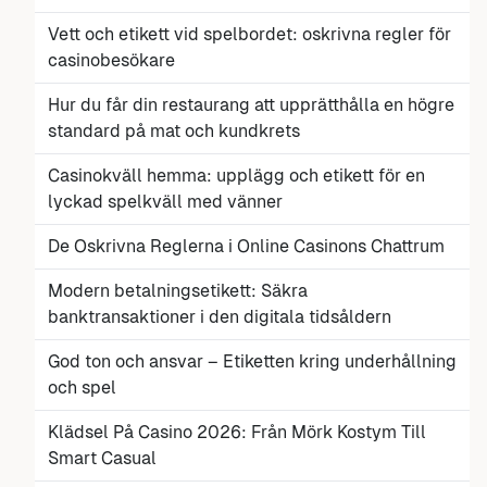
Vett och etikett vid spelbordet: oskrivna regler för
casinobesökare
Hur du får din restaurang att upprätthålla en högre
standard på mat och kundkrets
Casinokväll hemma: upplägg och etikett för en
lyckad spelkväll med vänner
De Oskrivna Reglerna i Online Casinons Chattrum
Modern betalningsetikett: Säkra
banktransaktioner i den digitala tidsåldern
God ton och ansvar – Etiketten kring underhållning
och spel
Klädsel På Casino 2026: Från Mörk Kostym Till
Smart Casual