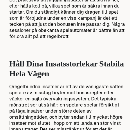
eller hålla koll på, vilka spel som är säkra innan du
startar. Om du ständigt känner dig dragen till spel
som är förbjudna under en viss kampanj är det ett
tecken på att just den bonusen inte passar dig. Några
sessioner på obekanta spelautomater är bättre än att
förlora allt på ett regelbrott.
Håll Dina Insatsstorlekar Stabila
Hela Vägen
Oregelbundna insatser är ett av de vanligaste sätten
spelare av misstag bryter mot bonusregler eller
väcker en sajts övervakningssystem. Det typiska
mönstret ser ut så här: en spelare spelar försiktigt
på låga insatser under större delen av
omsättningstiden, och byter sedan till mycket högre
insatser mot slutet i hopp om att landa en stor vinst
innan uttaget. Det ser misstänkt ut för att det är