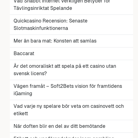
Vad Snabbt Internet Verkligen Betyder för
Tävlingsinriktat Spelande
Quickcasino Recension: Senaste
Slotmaskinfunktionerna
Mer än bara mat: Konsten att samlas
Baccarat
Är det omoraliskt att spela på ett casino utan
svensk licens?
Vägen framåt – Soft2Bets vision för framtidens
iGaming
Vad varje ny spelare bör veta om casinovett och
etikett
När doften blir en del av ditt bemötande