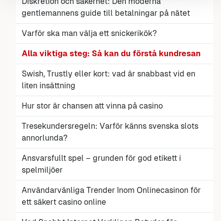
Diskretion och säkerhet: Den moderna
gentlemannens guide till betalningar på nätet
Varför ska man välja ett snickerikök?
Alla viktiga steg: Så kan du förstå kundresan
Swish, Trustly eller kort: vad är snabbast vid en
liten insättning
Hur stor är chansen att vinna på casino
Tresekundersregeln: Varför känns svenska slots
annorlunda?
Ansvarsfullt spel – grunden för god etikett i
spelmiljöer
Användarvänliga Trender Inom Onlinecasinon för
ett säkert casino online