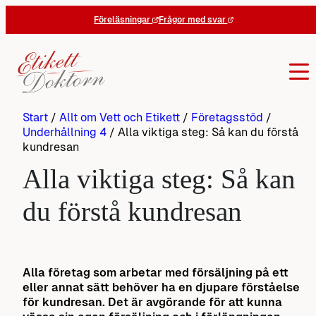
Hoppa
Föreläsningar
Frågor med svar
till
innehåll
Start
/
Allt om Vett och Etikett
/
Företagsstöd
/
Underhållning 4
/
Alla viktiga steg: Så kan du förstå
kundresan
Alla viktiga steg: Så kan
du förstå kundresan
Alla företag som arbetar med försäljning på ett
eller annat sätt behöver ha en djupare förståelse
för kundresan. Det är avgörande för att kunna