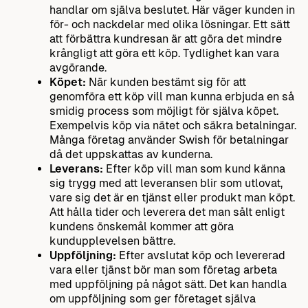
handlar om själva beslutet. Här väger kunden in
för- och nackdelar med olika lösningar. Ett sätt
att förbättra kundresan är att göra det mindre
krångligt att göra ett köp. Tydlighet kan vara
avgörande.
Köpet:
När kunden bestämt sig för att
genomföra ett köp vill man kunna erbjuda en så
smidig process som möjligt för själva köpet.
Exempelvis köp via nätet och säkra betalningar.
Många företag använder Swish för betalningar
då det uppskattas av kunderna.
Leverans:
Efter köp vill man som kund känna
sig trygg med att leveransen blir som utlovat,
vare sig det är en tjänst eller produkt man köpt.
Att hålla tider och leverera det man sålt enligt
kundens önskemål kommer att göra
kundupplevelsen bättre.
Uppföljning:
Efter avslutat köp och levererad
vara eller tjänst bör man som företag arbeta
med uppföljning på något sätt. Det kan handla
om uppföljning som ger företaget själva