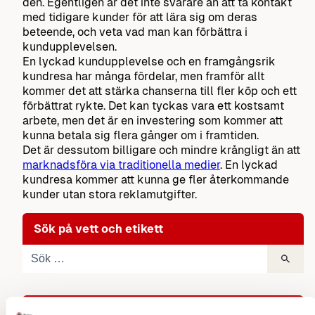
den. Egentligen är det inte svårare än att ta kontakt
med tidigare kunder för att lära sig om deras
beteende, och veta vad man kan förbättra i
kundupplevelsen.
En lyckad kundupplevelse och en framgångsrik
kundresa har många fördelar, men framför allt
kommer det att stärka chanserna till fler köp och ett
förbättrat rykte. Det kan tyckas vara ett kostsamt
arbete, men det är en investering som kommer att
kunna betala sig flera gånger om i framtiden.
Det är dessutom billigare och mindre krångligt än att
marknadsföra via traditionella medier
. En lyckad
kundresa kommer att kunna ge fler återkommande
kunder utan stora reklamutgifter.
Sök på vett och etikett
Underhållning 4