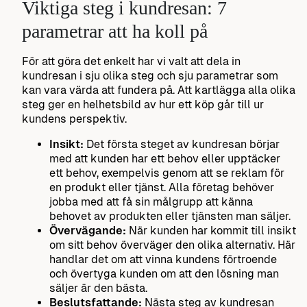
Viktiga steg i kundresan: 7
parametrar att ha koll på
För att göra det enkelt har vi valt att dela in
kundresan i sju olika steg och sju parametrar som
kan vara värda att fundera på. Att kartlägga alla olika
steg ger en helhetsbild av hur ett köp går till ur
kundens perspektiv.
Insikt:
Det första steget av kundresan börjar
med att kunden har ett behov eller upptäcker
ett behov, exempelvis genom att se reklam för
en produkt eller tjänst. Alla företag behöver
jobba med att få sin målgrupp att känna
behovet av produkten eller tjänsten man säljer.
Övervägande:
När kunden har kommit till insikt
om sitt behov överväger den olika alternativ. Här
handlar det om att vinna kundens förtroende
och övertyga kunden om att den lösning man
säljer är den bästa.
Beslutsfattande:
Nästa steg av kundresan