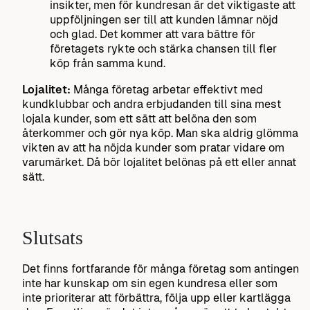
insikter, men för kundresan är det viktigaste att
uppföljningen ser till att kunden lämnar nöjd
och glad. Det kommer att vara bättre för
företagets rykte och stärka chansen till fler
köp från samma kund.
Lojalitet:
Många företag arbetar effektivt med
kundklubbar och andra erbjudanden till sina mest
lojala kunder, som ett sätt att belöna den som
återkommer och gör nya köp. Man ska aldrig glömma
vikten av att ha nöjda kunder som pratar vidare om
varumärket. Då bör lojalitet belönas på ett eller annat
sätt.
Slutsats
Det finns fortfarande för många företag som antingen
inte har kunskap om sin egen kundresa eller som
inte prioriterar att förbättra, följa upp eller kartlägga