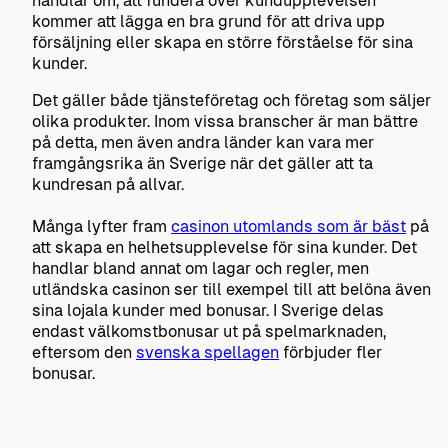
handlar om, att fundera över kundupplevelsen
kommer att lägga en bra grund för att driva upp
försäljning eller skapa en större förståelse för sina
kunder.
Det gäller både tjänsteföretag och företag som säljer
olika produkter. Inom vissa branscher är man bättre
på detta, men även andra länder kan vara mer
framgångsrika än Sverige när det gäller att ta
kundresan på allvar.
Många lyfter fram
casinon utomlands som är bäst
på
att skapa en helhetsupplevelse för sina kunder. Det
handlar bland annat om lagar och regler, men
utländska casinon ser till exempel till att belöna även
sina lojala kunder med bonusar. I Sverige delas
endast välkomstbonusar ut på spelmarknaden,
eftersom den
svenska spellagen
förbjuder fler
bonusar.