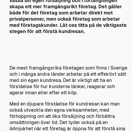
vässa sin egen försäljning och i förlängningen
skapa ett mer framgångsrikt företag. Det gäller
både för det företag som arbetar direkt mot
privatpersoner, men också företag som arbetar
med företagskunder. Låt oss titta på de viktigaste
stegen för att förstå kundresan.
De mest framgångsrika företagen som finns i Sverige
och i många andra länder arbetar på ett effektivt sätt
med sin egen kundresa. Det är viktigt att ha en
förståelse för hur kunderna tänker, reagerar och
agerar innan eller efter ett köp.
Med en djupare förståelse för kundresan kan man
också utveckla den egna verksamheten, med
förhoppning om att öka försäljning och förbättra
omsättningen över tid. Det tyder också på en
ödmjukhet när ett företag är öppna för att förstå sina