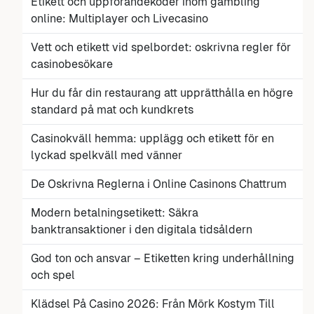
Etikett och uppförandekoder inom gambling
online: Multiplayer och Livecasino
Vett och etikett vid spelbordet: oskrivna regler för
casinobesökare
Hur du får din restaurang att upprätthålla en högre
standard på mat och kundkrets
Casinokväll hemma: upplägg och etikett för en
lyckad spelkväll med vänner
De Oskrivna Reglerna i Online Casinons Chattrum
Modern betalningsetikett: Säkra
banktransaktioner i den digitala tidsåldern
God ton och ansvar – Etiketten kring underhållning
och spel
Klädsel På Casino 2026: Från Mörk Kostym Till