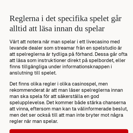
Reglerna i det specifika spelet går
alltid att läsa innan du spelar
Värt att notera när man spelar i ett livecasino med
levande dealer som streamar från en spelstudio är
att spelreglerna är tydliga på förhand. Dessa går ofta
att läsa som instruktioner direkt på spelbordet, eller
finns tillgängliga under informationsknappen i
anslutning till spelet.
Det finns olika regler i olika casinospel, men
rekommenderat är att man läser spelreglerna innan
man ska spela för att säkerställa en god
spelupplevelse. Det kommer både stärka chanserna
att vinna, eftersom man kan ta välinformerade beslut,
men det ser också till att man inte bryter mot några
regler när man spelar.