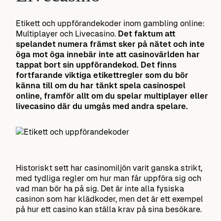
Etikett och uppförandekoder inom gambling online:
Multiplayer och Livecasino.
Det faktum att
spelandet numera främst sker på nätet och inte
öga mot öga innebär inte att casinovärlden har
tappat bort sin uppförandekod. Det finns
fortfarande viktiga etikettregler som du bör
känna till om du har tänkt spela casinospel
online, framför allt om du spelar multiplayer eller
livecasino där du umgås med andra spelare.
Historiskt sett har casinomiljön varit ganska strikt,
med tydliga regler om hur man får uppföra sig och
vad man bör ha på sig. Det är inte alla fysiska
casinon som har klädkoder, men det är ett exempel
på hur ett casino kan ställa krav på sina besökare.