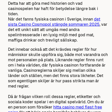
Detta har att göra med historien och vad
casinospelen har haft för betydelse längre bak i
tiden.
När det fanns fysiska casinon i Sverige, innan
det
sista Casino Cosmopol stängde sommaren 2025
, var
det ett unikt sätt att umgås med andra
spelintresserade i en lyxig miljö med god mat,
maffiga drinkar och trevligt sällskap.
Det innebar också att det krävdes regler för hur
människor skulle uppföra sig, både mot varandra och
mot personalen på plats. Liknande regler finns runt
om i hela världen, där fysiska casinon fortfarande är
vanliga. Casinoreglerna skiljer sig mellan olika
länder och ställen, men det finns stora likheter. Det
som egentligen skiljer är hur pass strikta man är
med regler.
Då är frågan vilken roll dessa regler, etiketter och
sociala koder spelar i en digital spelvärld. Om du är
en person som försöker
hitta casino med flest free