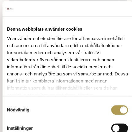
Bitcoin kurs i dollar – en global referenspunkt
De 10 bästa julkläderna för hela familjen 2026: Så
klär du dig med stil och glädje på julafton
Denna webbplats använder cookies
Generativ AI: Närmar vi gränserna för mänsklig
Vi använder enhetsidentifierare för att anpassa innehållet
kreativitet?
och annonserna till användarna, tillhandahålla funktioner
för sociala medier och analysera vår trafik. Vi
Spelvariation och smidiga gränssnitt driver trafik
vidarebefordrar även sådana identifierare och annan
till svenska casino online 2026
information från din enhet till de sociala medier och
annons- och analysföretag som vi samarbetar med. Dessa
Etikettregler vid spelbordet världen över
kan i sin tur kombinera informationen med annan
Varför klädkoder fortfarande spelar roll på
information som du har tillhandahållit eller som de har
lyxkasinon
samlat in när du har använt deras tjänster.
Samtyckesval
Vilken typ av spel erbjuder casinon utan svensk
Nödvändig
licens? Utforska deras unika funktioner och
fördelar
Inställningar