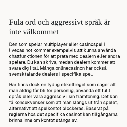
Fula ord och aggressivt språk är
inte välkommet
Den som spelar multiplayer eller casinospel i
livecasinot kommer exempelvis att kunna använda
chattfunktionen för att prata med dealern eller andra
spelare. Du kan skriva, medan dealern kommer att
svara dig i tal. Många onlinecasinon har också
svensktalande dealers i specifika spel.
Här finns dock en tydlig etikettregel som säger att
man aldrig får bli för personlig, använda ett fullt
språk eller vara aggressiv i sin framtoning. Det kan
få konsekvenser som att man slängs ut från spelet,
alternativt att spelkontot blockeras. Baserat på
reglerna hos det specifika casinot kan tillgångarna
brinna inne om kontot stängs av.