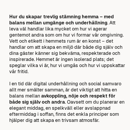
Hur du skapar trevlig stämning hemma – med
balans mellan umgänge och underhållning
. Att
leva väl handlar lika mycket om hur vi agerar
gentemot andra som om hur vi formar vår omgivning.
Vett och etikett i hemmets rum är en konst – det
handlar om att skapa en miljö där både dig själv och
dina gäster känner sig bekväma, respekterade och
inspirerade. Hemmet är ingen isolerad plats; det
speglar vilka vi är, hur vi umgås och hur vi uppskattar
vår fritid.
I en tid där digital underhållning och social samvaro
allt mer smälter samman, är det viktigt att hitta en
balans mellan
avkoppling, nöje och respekt för
både sig själv och andra
. Oavsett om du planerar en
elegant middag, en spelkväll eller avslappnad
eftermiddag i soffan, finns det enkla principer som
hjälper dig att skapa en trivsam atmosfär.