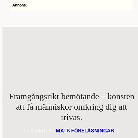
Annons:
Framgångsrikt bemötande – konsten
att få människor omkring dig att
trivas.
LÄS MER OM
MATS FÖRELÄSNINGAR
→