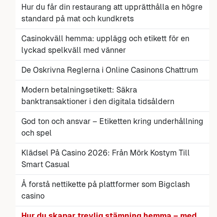
Hur du får din restaurang att upprätthålla en högre
standard på mat och kundkrets
Casinokväll hemma: upplägg och etikett för en
lyckad spelkväll med vänner
De Oskrivna Reglerna i Online Casinons Chattrum
Modern betalningsetikett: Säkra
banktransaktioner i den digitala tidsåldern
God ton och ansvar – Etiketten kring underhållning
och spel
Klädsel På Casino 2026: Från Mörk Kostym Till
Smart Casual
Å forstå nettikette på plattformer som Bigclash
casino
Hur du skapar trevlig stämning hemma – med