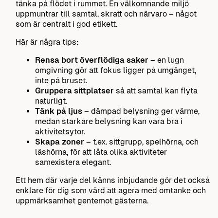
tänka på flödet i rummet. En välkomnande miljö
uppmuntrar till samtal, skratt och närvaro – något
som är centralt i god etikett.
Här är några tips:
Rensa bort överflödiga saker
– en lugn
omgivning gör att fokus ligger på umgänget,
inte på bruset.
Gruppera sittplatser
så att samtal kan flyta
naturligt.
Tänk på ljus
– dämpad belysning ger värme,
medan starkare belysning kan vara bra i
aktivitetsytor.
Skapa zoner
– t.ex. sittgrupp, spelhörna, och
läshörna, för att låta olika aktiviteter
samexistera elegant.
Ett hem där varje del känns inbjudande gör det också
enklare för dig som värd att agera med omtanke och
uppmärksamhet gentemot gästerna.