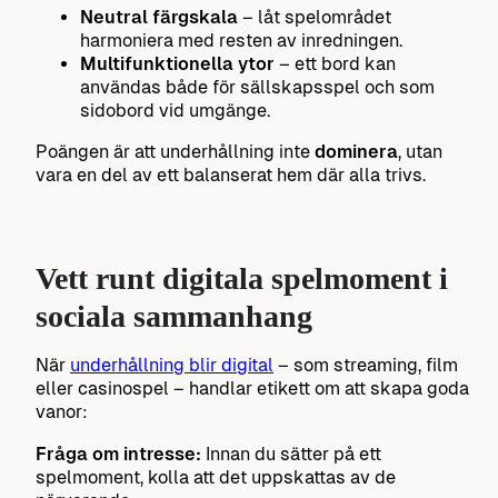
Neutral färgskala
– låt spelområdet
harmoniera med resten av inredningen.
Multifunktionella ytor
– ett bord kan
användas både för sällskapsspel och som
sidobord vid umgänge.
Poängen är att underhållning inte
dominera
, utan
vara en del av ett balanserat hem där alla trivs.
Vett runt digitala spelmoment i
sociala sammanhang
När
underhållning blir digital
– som streaming, film
eller casinospel – handlar etikett om att skapa goda
vanor:
Fråga om intresse:
Innan du sätter på ett
spelmoment, kolla att det uppskattas av de