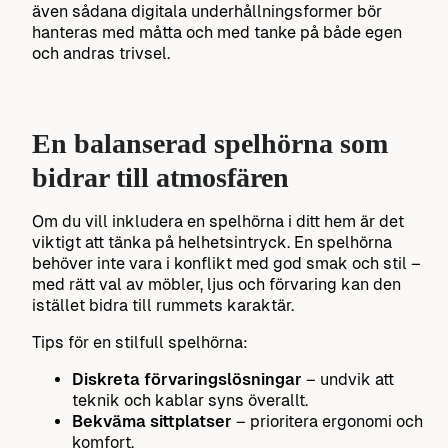
även sådana digitala underhållningsformer bör
hanteras med måtta och med tanke på både egen
och andras trivsel.
En balanserad spelhörna som
bidrar till atmosfären
Om du vill inkludera en spelhörna i ditt hem är det
viktigt att tänka på helhetsintryck. En spelhörna
behöver inte vara i konflikt med god smak och stil –
med rätt val av möbler, ljus och förvaring kan den
istället bidra till rummets karaktär.
Tips för en stilfull spelhörna:
Diskreta förvaringslösningar
– undvik att
teknik och kablar syns överallt.
Bekväma sittplatser
– prioritera ergonomi och
komfort.