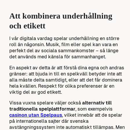
Att kombinera underhållning
och etikett
I vår digitala vardag spelar underhållning en större
roll än någonsin. Musik, film eller spel kan vara en
perfekt del av sociala sammankomster – så länge
det används med känsla för sammanhanget.
En aspekt av detta är att förstå dina egna och andras
gränser: att bjuda in till en spelkväll betyder inte att
alla måste delta samtidigt, eller att det får dominera
hela kvällen. Respekt för olika preferenser är en
viktig del av god etikett.
Vissa vuxna spelare väljer också
alternativ till
traditionella spelplattformar
, som exempelvis
casinon utan Spelpaus
, vilket innebär att de spelar
på internationella sajter där svenska
avstängningssystem inte automatiskt tillämpas. Men