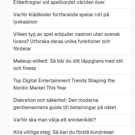
Etikettregler vid spelbordet världen över
Varför klädkoder fortfarande spelar roll på
lyxkasinon
Vilken typ av spel erbjuder casinon utan svensk
licens? Utforska deras unika funktioner och
fördelar
Makeup-etikett: Så bär du ditt läppglans med stil
och finess
Top Digital Entertainment Trends Shaping the
Nordic Market This Year
Diskretion och säkerhet: Den moderna
gentlemannens guide till betalningar på nätet
Varför ska man välja ett snickerikök?
Alla viktiga steg: Så kan du förstå kundresan