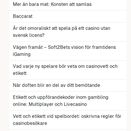
Mer än bara mat: Konsten att samlas
Baccarat
Är det omoraliskt att spela på ett casino utan
svensk licens?
Vägen framåt – Soft2Bets vision för framtidens
iGaming
Vad varje ny spelare bör veta om casinovett och
etikett
När doften blir en del av ditt bemötande
Etikett och uppförandekoder inom gambling
online: Multiplayer och Livecasino
Vett och etikett vid spelbordet: oskrivna regler för
casinobesökare