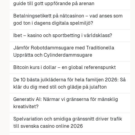
guide till gott uppförande på arenan
Betalningsetikett på nätcasinon – vad anses som
god ton i dagens digitala spelmiljö?
Ibet – kasino och sportbetting i världsklass?
Jämför Robotdammsugare med Traditionella
Upprätta och Cylinderdammsugare
Bitcoin kurs i dollar – en global referenspunkt
De 10 bästa julkläderna för hela familjen 2026: Så
klär du dig med stil och glädje på julafton
Generativ AI: Närmar vi gränserna för mänsklig
kreativitet?
Spelvariation och smidiga gränssnitt driver trafik
till svenska casino online 2026