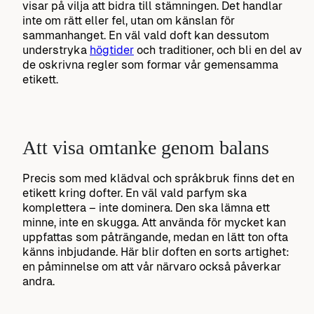
visar på vilja att bidra till stämningen. Det handlar
inte om rätt eller fel, utan om känslan för
sammanhanget. En väl vald doft kan dessutom
understryka
högtider
och traditioner, och bli en del av
de oskrivna regler som formar vår gemensamma
etikett.
Att visa omtanke genom balans
Precis som med klädval och språkbruk finns det en
etikett kring dofter. En väl vald parfym ska
komplettera – inte dominera. Den ska lämna ett
minne, inte en skugga. Att använda för mycket kan
uppfattas som påträngande, medan en lätt ton ofta
känns inbjudande. Här blir doften en sorts artighet:
en påminnelse om att vår närvaro också påverkar
andra.