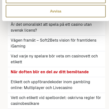
Mer än bara mat: Konsten att samlas
Avvisa
Baccarat
Är det omoraliskt att spela på ett casino utan
svensk licens?
Vägen framåt – Soft2Bets vision för framtidens
iGaming
Vad varje ny spelare bör veta om casinovett och
etikett
När doften blir en del av ditt bemötande
Etikett och uppförandekoder inom gambling
online: Multiplayer och Livecasino
Vett och etikett vid spelbordet: oskrivna regler för
casinobesökare