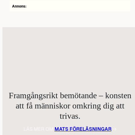
Annons:
Framgångsrikt bemötande – konsten
att få människor omkring dig att
trivas.
LÄS MER OM
MATS FÖRELÄSNINGAR
→