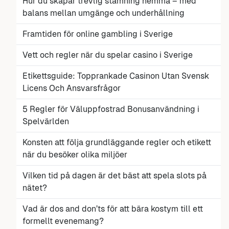
Hur du skapar trevlig stämning hemma – med
balans mellan umgänge och underhållning
Framtiden för online gambling i Sverige
Vett och regler när du spelar casino i Sverige
Etikettsguide: Topprankade Casinon Utan Svensk
Licens Och Ansvarsfrågor
5 Regler för Väluppfostrad Bonusanvändning i
Spelvärlden
Konsten att följa grundläggande regler och etikett
när du besöker olika miljöer
Vilken tid på dagen är det bäst att spela slots på
nätet?
Vad är dos and don’ts för att bära kostym till ett
formellt evenemang?