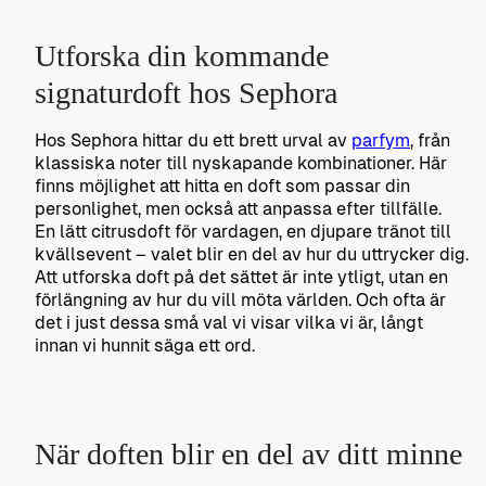
Utforska din kommande
signaturdoft hos Sephora
Hos Sephora hittar du ett brett urval av
parfym
, från
klassiska noter till nyskapande kombinationer. Här
finns möjlighet att hitta en doft som passar din
personlighet, men också att anpassa efter tillfälle.
En lätt citrusdoft för vardagen, en djupare tränot till
kvällsevent – valet blir en del av hur du uttrycker dig.
Att utforska doft på det sättet är inte ytligt, utan en
förlängning av hur du vill möta världen. Och ofta är
det i just dessa små val vi visar vilka vi är, långt
innan vi hunnit säga ett ord.
När doften blir en del av ditt minne