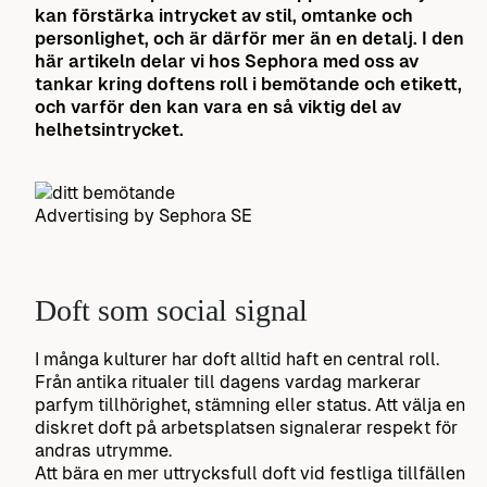
kan förstärka intrycket av stil, omtanke och
personlighet, och är därför mer än en detalj. I den
här artikeln delar vi hos Sephora med oss av
tankar kring doftens roll i bemötande och etikett,
och varför den kan vara en så viktig del av
helhetsintrycket.
Advertising by Sephora SE
Doft som social signal
I många kulturer har doft alltid haft en central roll.
Från antika ritualer till dagens vardag markerar
parfym tillhörighet, stämning eller status. Att välja en
diskret doft på arbetsplatsen signalerar respekt för
andras utrymme.
Att bära en mer uttrycksfull doft vid festliga tillfällen