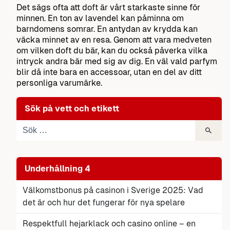
Det sägs ofta att doft är vårt starkaste sinne för
minnen. En ton av lavendel kan påminna om
barndomens somrar. En antydan av krydda kan
väcka minnet av en resa. Genom att vara medveten
om vilken doft du bär, kan du också påverka vilka
intryck andra bär med sig av dig. En väl vald parfym
blir då inte bara en accessoar, utan en del av ditt
personliga varumärke.
Sök på vett och etikett
Underhållning 4
Välkomstbonus på casinon i Sverige 2025: Vad
det är och hur det fungerar för nya spelare
Respektfull hejarklack och casino online – en