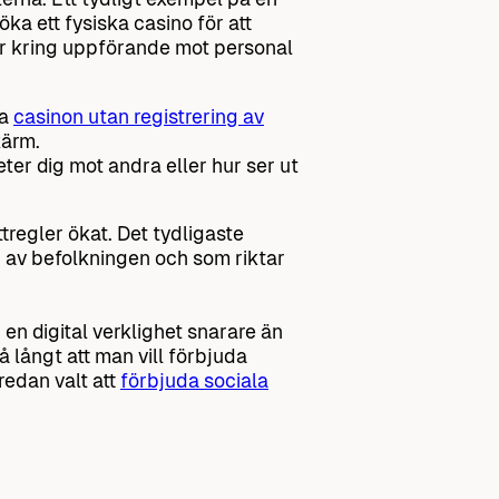
ka ett fysiska casino för att
er kring uppförande mot personal
la
casinon utan registrering av
kärm.
ter dig mot andra eller hur ser ut
tregler ökat. Det tydligaste
 av befolkningen och som riktar
 en digital verklighet snarare än
å långt att man vill förbjuda
edan valt att
förbjuda sociala