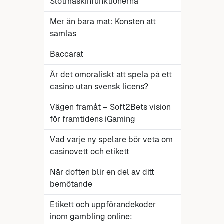
Slotmaskinfunktionerna
Mer än bara mat: Konsten att
samlas
Baccarat
Är det omoraliskt att spela på ett
casino utan svensk licens?
Vägen framåt – Soft2Bets vision
för framtidens iGaming
Vad varje ny spelare bör veta om
casinovett och etikett
När doften blir en del av ditt
bemötande
Etikett och uppförandekoder
inom gambling online: