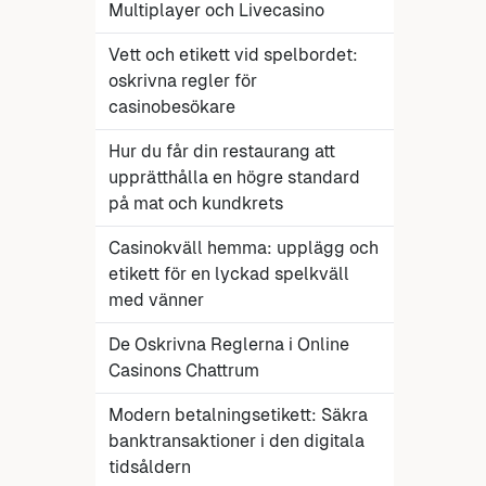
Multiplayer och Livecasino
Vett och etikett vid spelbordet:
oskrivna regler för
casinobesökare
Hur du får din restaurang att
upprätthålla en högre standard
på mat och kundkrets
Casinokväll hemma: upplägg och
etikett för en lyckad spelkväll
med vänner
De Oskrivna Reglerna i Online
Casinons Chattrum
Modern betalningsetikett: Säkra
banktransaktioner i den digitala
tidsåldern