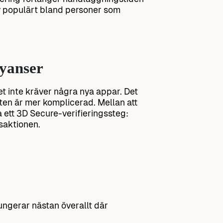
tiv populärt bland personer som
nyanser
ket inte kräver några nya appar. Det
ten är mer komplicerad. Mellan att
 ett 3D Secure-verifieringssteg:
saktionen.
fungerar nästan överallt där