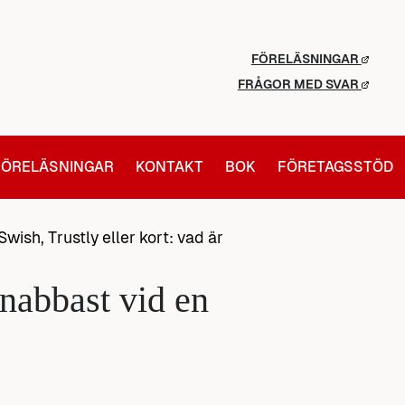
FÖRELÄSNINGAR
FRÅGOR MED SVAR
FÖRELÄSNINGAR
KONTAKT
BOK
FÖRETAGSSTÖD
Swish, Trustly eller kort: vad är
snabbast vid en