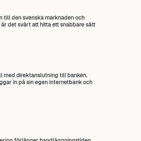
en till den svenska marknaden och
det svårt att hitta ett snabbare sätt
l med direktanslutning till banken.
ggar in på sin egen internetbank och
fiering förlänger handläggningstiden