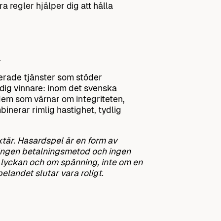
a regler hjälper dig att hålla
.
ierade tjänster som stöder
dig vinnare: inom det svenska
 dem som värnar om integriteten,
mbinerar rimlig hastighet, tydlig
ktär. Hasardspel är en form av
la. Ingen betalningsmetod och ingen
a lyckan och om spänning, inte om en
elandet slutar vara roligt.