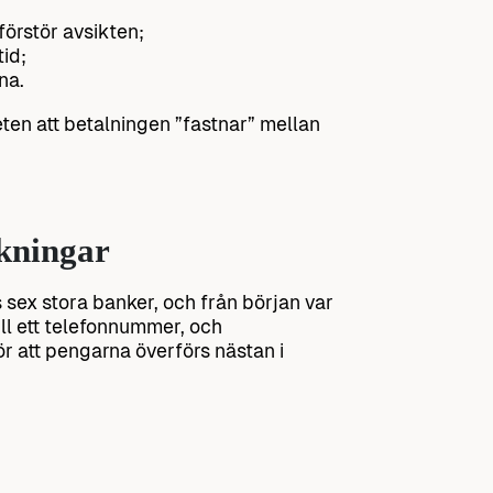
förstör avsikten;
id;
na.
ten att betalningen ”fastnar” mellan
kningar
sex stora banker, och från början var
ll ett telefonnummer, och
ör att pengarna överförs nästan i