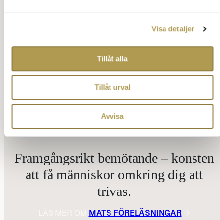
Visa detaljer
Tillåt alla
Tillåt urval
Avvisa
Framgångsrikt bemötande – konsten
att få människor omkring dig att
trivas.
LÄS MER OM
MATS FÖRELÄSNINGAR
→