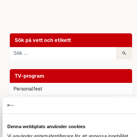
Sök på vett och etikett
TV-program
Personalfest
Kungligt bröllop
Nobeletikett
Sean Banan
Denna webbplats använder cookies
Vi använder enhetsidentifierare för att anpassa innehållet