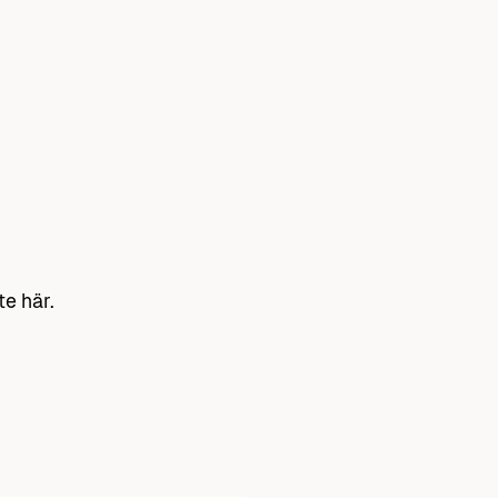
e här.