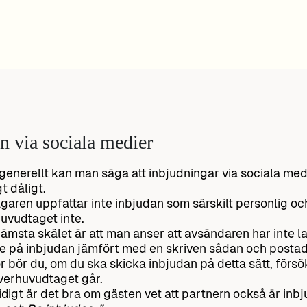
n via sociala medier
generellt kan man säga att inbjudningar via sociala med
t dåligt.
garen uppfattar inte inbjudan som särskilt personlig o
uvudtaget inte.
rämsta skälet är att man anser att avsändaren har inte l
e på inbjudan jämfört med en skriven sådan och postad 
r bör du, om du ska skicka inbjudan på detta sätt, förs
verhuvudtaget går.
digt är det bra om gästen vet att partnern också är inbju