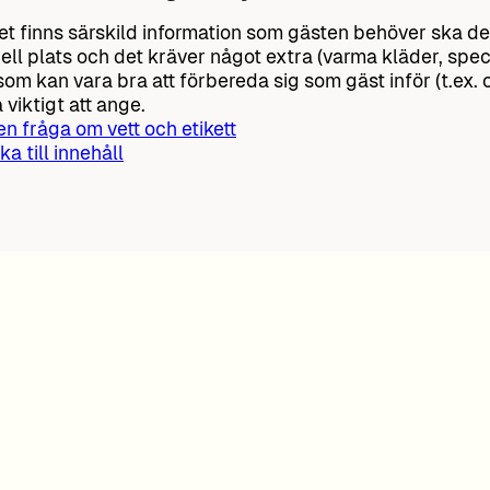
t finns särskild information som gästen behöver ska de
ell plats och det kräver något extra (varma kläder, speci
som kan vara bra att förbereda sig som gäst inför (t.ex.
 viktigt att ange.
 en fråga om vett och etikett
ka till innehåll