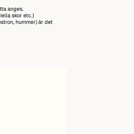
tta anges.
ella skor etc.)
 ostron, hummer) är det