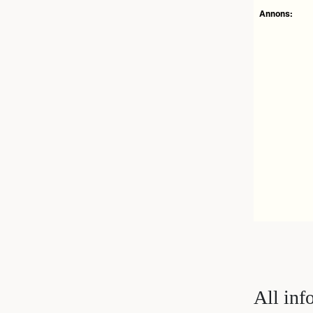
Annons:
All inf