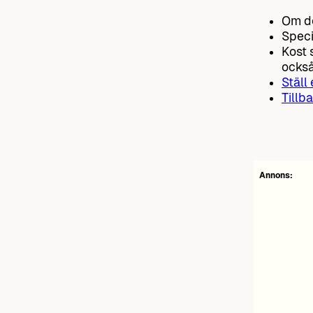
Om de
Speci
Kost 
också
Ställ
Tillba
Annons: