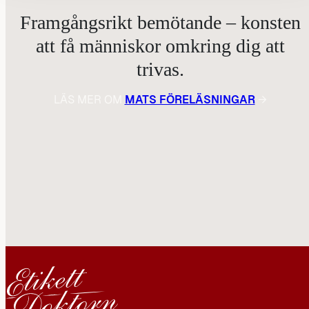
Framgångsrikt bemötande – konsten
att få människor omkring dig att
trivas.
LÄS MER OM
MATS FÖRELÄSNINGAR
→