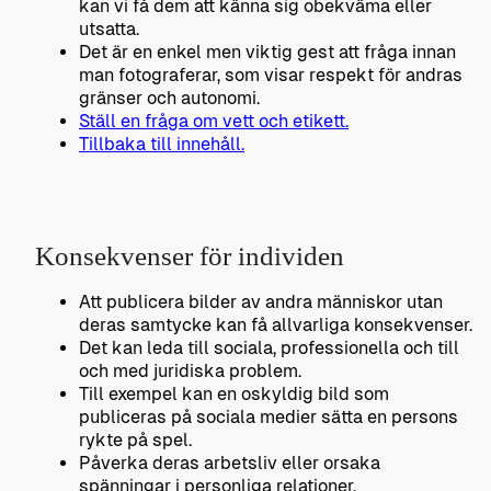
kan vi få dem att känna sig obekväma eller
utsatta.
Det är en enkel men viktig gest att fråga innan
man fotograferar, som visar respekt för andras
gränser och autonomi.
Ställ en fråga om vett och etikett.
Tillbaka till innehåll.
Konsekvenser för individen
Att publicera bilder av andra människor utan
deras samtycke kan få allvarliga konsekvenser.
Det kan leda till sociala, professionella och till
och med juridiska problem.
Till exempel kan en oskyldig bild som
publiceras på sociala medier sätta en persons
rykte på spel.
Påverka deras arbetsliv eller orsaka
spänningar i personliga relationer.