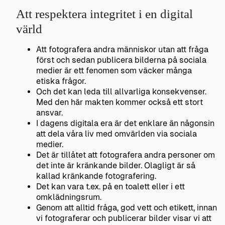
Att respektera integritet i en digital
värld
Att fotografera andra människor utan att fråga
först och sedan publicera bilderna på sociala
medier är ett fenomen som väcker många
etiska frågor.
Och det kan leda till allvarliga konsekvenser.
Med den här makten kommer också ett stort
ansvar.
I dagens digitala era är det enklare än någonsin
att dela våra liv med omvärlden via sociala
medier.
Det är tillåtet att fotografera andra personer om
det inte är kränkande bilder. Olagligt är så
kallad kränkande fotografering.
Det kan vara t.ex. på en toalett eller i ett
omklädningsrum.
Genom att alltid fråga, god vett och etikett, innan
vi fotograferar och publicerar bilder visar vi att