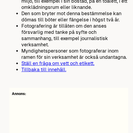
miljö, till exempel i sin bostad, på en toalett, i ett
omklädningsrum eller liknande.
Den som bryter mot denna bestämmelse kan
dömas till böter eller fängelse i högst två år.
Fotografering är tillåten om den anses
försvarlig med tanke på syfte och
sammanhang, till exempel journalistisk
verksamhet.
Myndighetspersoner som fotograferar inom
ramen för sin verksamhet är också undantagna.
Ställ en fråga om vett och etikett.
Tillbaka till innehåll.
Annons: