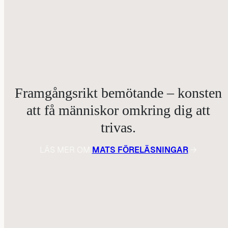
Framgångsrikt bemötande – konsten
att få människor omkring dig att
trivas.
LÄS MER OM
MATS FÖRELÄSNINGAR
→