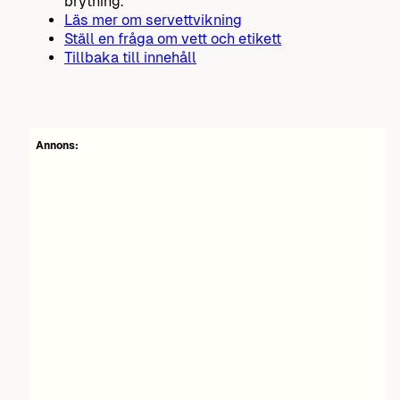
brytning.
Läs mer om servettvikning
Ställ en fråga om vett och etikett
Tillbaka till innehåll
Annons: