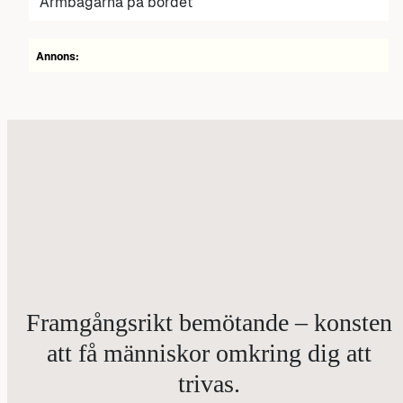
Armbågarna på bordet
Annons:
Framgångsrikt bemötande – konsten
att få människor omkring dig att
trivas.