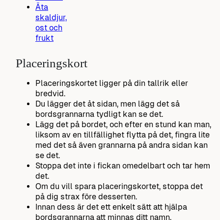
Äta
skaldjur,
ost och
frukt
Placeringskort
Placeringskortet ligger på din tallrik eller
bredvid.
Du lägger det åt sidan, men lägg det så
bordsgrannarna tydligt kan se det.
Lägg det på bordet, och efter en stund kan man,
liksom av en tillfällighet flytta på det, fingra lite
med det så även grannarna på andra sidan kan
se det.
Stoppa det inte i fickan omedelbart och tar hem
det.
Om du vill spara placeringskortet, stoppa det
på dig strax före desserten.
Innan dess är det ett enkelt sätt att hjälpa
bordsgrannarna att minnas ditt namn.