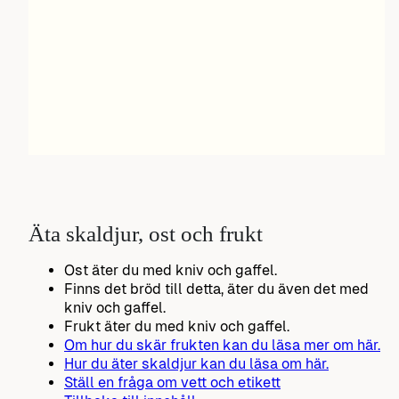
Äta skaldjur, ost och frukt
Ost äter du med kniv och gaffel.
Finns det bröd till detta, äter du även det med
kniv och gaffel.
Frukt äter du med kniv och gaffel.
Om hur du skär frukten kan du läsa mer om här.
Hur du äter skaldjur kan du läsa om här.
Ställ en fråga om vett och etikett