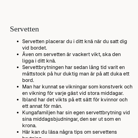
Servetten
Servetten placerar du i ditt knä när du satt dig
vid bordet.
Även om servetten är vackert vikt, ska den
ligga i ditt knä.
Servettbrytningen har sedan lång tid varit en
måttstock på hur duktig man är på att duka ett
bord.
Man har kunnat se vikningar som konstverk och
en vikning för varje gäst vid stora middagar.
Ibland har det vikts på ett sätt för kvinnor och
ett annat för män.
Kungafamiljen har sin egen servettbrytning vid
sina middagsbjudningar, den ser ut som en
krona.
Här kan du läsa några tips om servettens