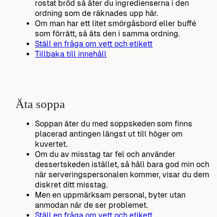
rostat bröd så äter du ingredienserna i den
ordning som de räknades upp här.
Om man har ett litet smörgåsbord eller buffé
som förrätt, så äts den i samma ordning.
Ställ en fråga om vett och etikett
Tillbaka till innehåll
Äta soppa
Soppan äter du med soppskeden som finns
placerad antingen längst ut till höger om
kuvertet.
Om du av misstag tar fel och använder
dessertskeden istället, så håll bara god min och
när serveringspersonalen kommer, visar du dem
diskret ditt misstag.
Men en uppmärksam personal, byter utan
anmodan när de ser problemet.
Ställ en fråga om vett och etikett