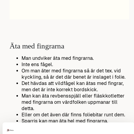
Äta med fingrarna
Man undviker äta med fingrarna.
Inte ens fågel.
Om man äter med fingrarna så är det tex. vid
kyckling, så är det där benet är inslaget i folie.
Det hävdas att vildfågel kan ätas med fingrar,
men det är inte korrekt bordskick.
Man kan äta revbensspjäll eller fläskkotletter
med fingrarna om värdfolken uppmanar till
detta.
Eller om det även där finns foliebitar runt dem.
Sparris kan man äta hel med fingrarna.
Ställ en fråga om vett och etikett
Tillbaka till innehåll