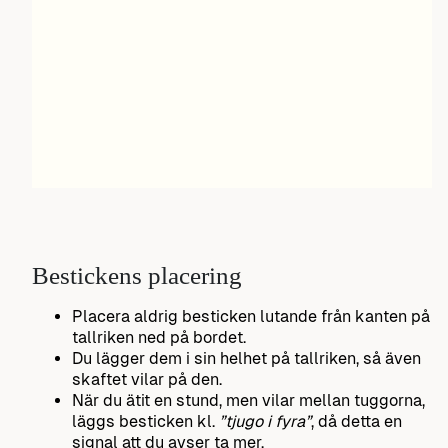
Bestickens placering
Placera aldrig besticken lutande från kanten på
tallriken ned på bordet.
Du lägger dem i sin helhet på tallriken, så även
skaftet vilar på den.
När du ätit en stund, men vilar mellan tuggorna,
läggs besticken kl.
”tjugo i fyra”
, då detta en
signal att du avser ta mer.