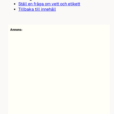
Ställ en fråga om vett och etikett
Tillbaka till innehåll
Annons: