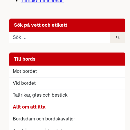
Tillbaka till innehåll
Sök på vett och etikett
Till bords
Mot bordet
Vid bordet
Tallrikar, glas och bestick
Allt om att äta
Bordsdam och bordskavaljer