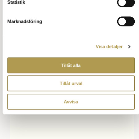
Statistik
fingrarna.
Ställ en fråga om vett och etikett
Tillbaka till innehåll
Marknadsföring
Annons:
Visa detaljer
Tillåt alla
Tillåt urval
Avvisa