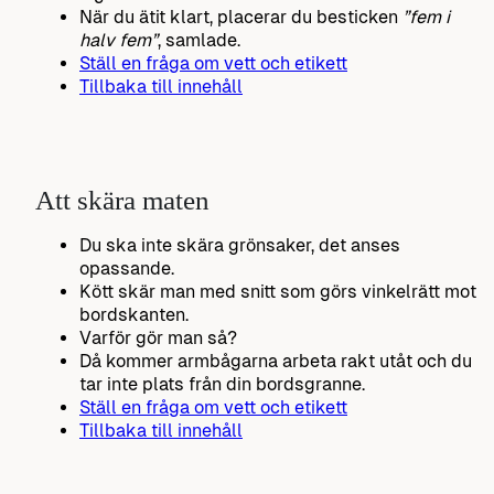
När du ätit klart, placerar du besticken
”fem i
halv fem”
, samlade.
Ställ en fråga om vett och etikett
Tillbaka till innehåll
Att skära maten
Du ska inte skära grönsaker, det anses
opassande.
Kött skär man med snitt som görs vinkelrätt mot
bordskanten.
Varför gör man så?
Då kommer armbågarna arbeta rakt utåt och du
tar inte plats från din bordsgranne.
Ställ en fråga om vett och etikett
Tillbaka till innehåll