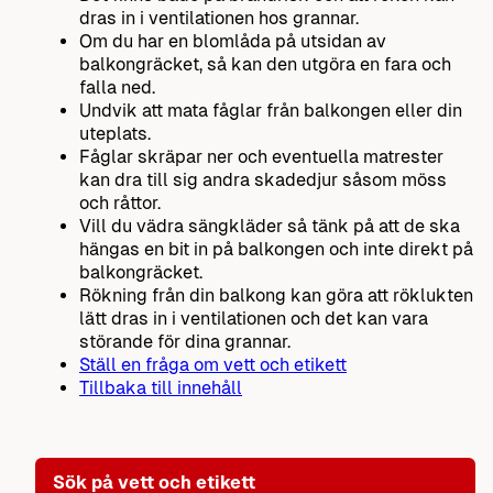
dras in i ventilationen hos grannar.
Om du har en blomlåda på utsidan av
balkongräcket, så kan den utgöra en fara och
falla ned.
Undvik att mata fåglar från balkongen eller din
uteplats.
Fåglar skräpar ner och eventuella matrester
kan dra till sig andra skadedjur såsom möss
och råttor.
Vill du vädra sängkläder så tänk på att de ska
hängas en bit in på balkongen och inte direkt på
balkongräcket.
Rökning från din balkong kan göra att röklukten
lätt dras in i ventilationen och det kan vara
störande för dina grannar.
Ställ en fråga om vett och etikett
Tillbaka till innehåll
Sök på vett och etikett