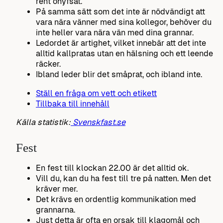
rent ohyfsat.
På samma sätt som det inte är nödvändigt att
vara nära vänner med sina kollegor, behöver du
inte heller vara nära vän med dina grannar.
Ledordet är artighet, vilket innebär att det inte
alltid kallpratas utan en hälsning och ett leende
räcker.
Ibland leder blir det småprat, och ibland inte.
Ställ en fråga om vett och etikett
Tillbaka till innehåll
Källa statistik:
Svenskfast.se
Fest
En fest till klockan 22.00 är det alltid ok.
Vill du, kan du ha fest till tre på natten. Men det
kräver mer.
Det krävs en ordentlig kommunikation med
grannarna.
Just detta är ofta en orsak till klagomål och