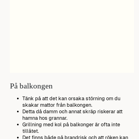
På balkongen
Tänk på att det kan orsaka störning om du
skakar mattor från balkongen.
Detta då damm och annat skräp riskerar att
hamna hos grannar.
Grillning med kol på balkonger är ofta inte
tillåtet.
Det finns både på brandrisk och att röken kan