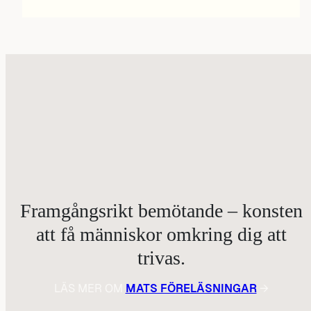
Framgångsrikt bemötande – konsten
att få människor omkring dig att
trivas.
LÄS MER OM
MATS FÖRELÄSNINGAR
→