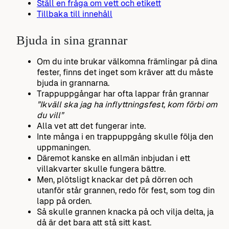
Ställ en fråga om vett och etikett
Tillbaka till innehåll
Bjuda in sina grannar
Om du inte brukar välkomna främlingar på dina
fester, finns det inget som kräver att du måste
bjuda in grannarna.
Trappuppgångar har ofta lappar från grannar
”Ikväll ska jag ha inflyttningsfest, kom förbi om
du vill”
Alla vet att det fungerar inte.
Inte många i en trappuppgång skulle följa den
uppmaningen.
Däremot kanske en allmän inbjudan i ett
villakvarter skulle fungera bättre.
Men, plötsligt knackar det på dörren och
utanför står grannen, redo för fest, som tog din
lapp på orden.
Så skulle grannen knacka på och vilja delta, ja
då är det bara att stå sitt kast.