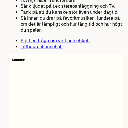
I övrigt råder sunt förnuft!
Sänk ljudet på t.ex stereoanläggning och TV.
Tänk på att du kanske stör även under dagtid.
Så innan du drar på favoritmusiken, fundera på
om det är lämpligt och hur lång tid och hur högt
du spelar.
Ställ en fråga om vett och etikett
Tillbaka till innehåll
Annons: