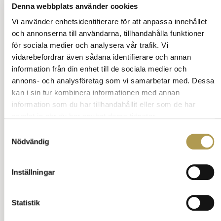
Denna webbplats använder cookies
Annons:
Vi använder enhetsidentifierare för att anpassa innehållet
och annonserna till användarna, tillhandahålla funktioner
för sociala medier och analysera vår trafik. Vi
vidarebefordrar även sådana identifierare och annan
information från din enhet till de sociala medier och
annons- och analysföretag som vi samarbetar med. Dessa
kan i sin tur kombinera informationen med annan
information som du har tillhandahållit eller som de har
samlat in när du har använt deras tjänster.
Samtyckesval
Nödvändig
Inställningar
Statistik