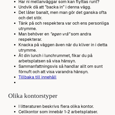
Har ni mellanväggar som kan flyttas runt?
Undvik då att ”backa in” i denna vägg.
Det låter banalt, men man gör det ganska ofta
och det stör.
Tänk på och respektera var och ens personliga
utrymme.
Man behöver en
”egen vrå”
som andra
respekterar.
Knacka på väggen även när du kliver in i detta
utrymme.
Ät din lunch i lunchrummet, fikar du på
arbetsplatsen så visa hänsyn.
Sammanfattningsvis så handlar allt om sunt
förnuft och att visa varandra hänsyn.
Tillbaka till innehåll
Olika kontorstyper
I litteraturen beskrivs flera olika kontor.
Cellkontor som innebär 1-2 arbetsplatser.