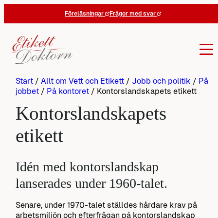
Hoppa
Föreläsningar
Frågor med svar
till
innehåll
Start
/
Allt om Vett och Etikett
/
Jobb och politik
/
På
jobbet
/
På kontoret
/
Kontorslandskapets etikett
Kontorslandskapets
etikett
Idén med kontorslandskap
lanserades under 1960-talet.
Senare, under 1970-talet ställdes hårdare krav på
arbetsmiljön och efterfrågan på kontorslandskap