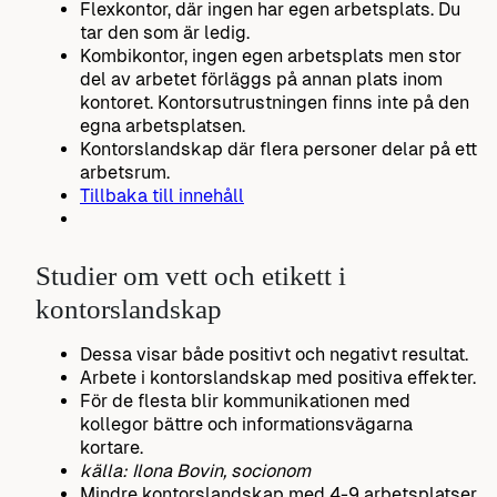
Flexkontor, där ingen har egen arbetsplats. Du
tar den som är ledig.
Kombikontor, ingen egen arbetsplats men stor
del av arbetet förläggs på annan plats inom
kontoret. Kontorsutrustningen finns inte på den
egna arbetsplatsen.
Kontorslandskap där flera personer delar på ett
arbetsrum.
Tillbaka till innehåll
Studier om vett och etikett i
kontorslandskap
Dessa visar både positivt och negativt resultat.
Arbete i kontorslandskap med positiva effekter.
För de flesta blir kommunikationen med
kollegor bättre och informationsvägarna
kortare.
källa: Ilona Bovin, socionom
Mindre kontorslandskap med 4-9 arbetsplatser