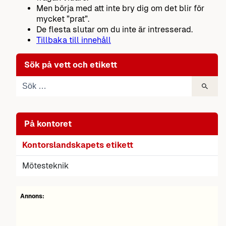
Men börja med att inte bry dig om det blir för
mycket ”prat”.
De flesta slutar om du inte är intresserad.
Tillbaka till innehåll
Sök på vett och etikett
På kontoret
Kontorslandskapets etikett
Mötesteknik
Annons: