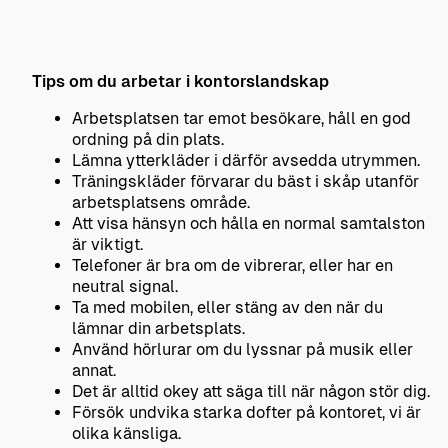
Tips om du arbetar i kontorslandskap
Arbetsplatsen tar emot besökare, håll en god
ordning på din plats.
Lämna ytterkläder i därför avsedda utrymmen.
Träningskläder förvarar du bäst i skåp utanför
arbetsplatsens område.
Att visa hänsyn och hålla en normal samtalston
är viktigt.
Telefoner är bra om de vibrerar, eller har en
neutral signal.
Ta med mobilen, eller stäng av den när du
lämnar din arbetsplats.
Använd hörlurar om du lyssnar på musik eller
annat.
Det är alltid okey att säga till när någon stör dig.
Försök undvika starka dofter på kontoret, vi är
olika känsliga.