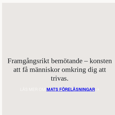
Framgångsrikt bemötande – konsten
att få människor omkring dig att
trivas.
LÄS MER OM
MATS FÖRELÄSNINGAR
→