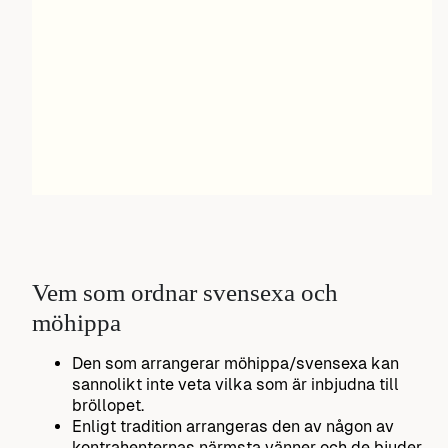
Vem som ordnar svensexa och
möhippa
Den som arrangerar möhippa/svensexa kan
sannolikt inte veta vilka som är inbjudna till
bröllopet.
Enligt tradition arrangeras den av någon av
kontrahenternas närmsta vänner och de bjuder