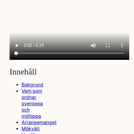
Innehåll
Bakgrund
Vem som
ordnar
svensexa
och
möhippa
Arrangemanget
Mökväll