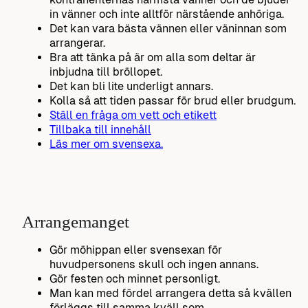
in vänner och inte alltför närstående anhöriga.
Det kan vara bästa vännen eller väninnan som
arrangerar.
Bra att tänka på är om alla som deltar är
inbjudna till bröllopet.
Det kan bli lite underligt annars.
Kolla så att tiden passar för brud eller brudgum.
Ställ en fråga om vett och etikett
Tillbaka till innehåll
Läs mer om svensexa.
Arrangemanget
Gör möhippan eller svensexan för
huvudpersonens skull och ingen annans.
Gör festen och minnet personligt.
Man kan med fördel arrangera detta så kvällen
förläggs till samma kväll som