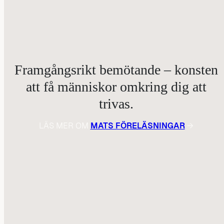
Framgångsrikt bemötande – konsten
att få människor omkring dig att
trivas.
LÄS MER OM
MATS FÖRELÄSNINGAR
→