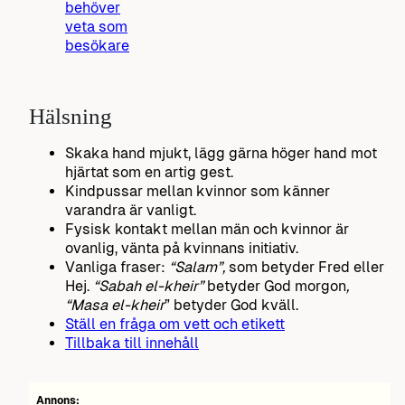
behöver
veta som
besökare
Hälsning
Skaka hand mjukt, lägg gärna höger hand mot
hjärtat som en artig gest.
Kindpussar mellan kvinnor som känner
varandra är vanligt.
Fysisk kontakt mellan män och kvinnor är
ovanlig, vänta på kvinnans initiativ.
Vanliga fraser:
“Salam”,
som betyder Fred eller
Hej.
“Sabah el-kheir”
betyder God morgon
,
“Masa el-kheir
” betyder God kväll.
Ställ en fråga om vett och etikett
Tillbaka till innehåll
Annons: