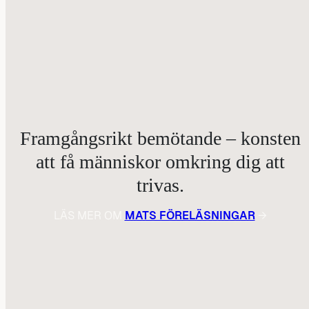
Framgångsrikt bemötande – konsten
att få människor omkring dig att
trivas.
LÄS MER OM
MATS FÖRELÄSNINGAR
→