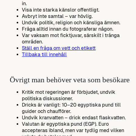
in.
Visa inte starka känslor offentligt.
Avbryt inte samtal – var hövlig.
Undvik politik, religion och känsliga ämnen.
Fråga alltid innan du fotograferar någon.
Var vaksam mot ficktjuvar, särskilt i trånga
områden.
Ställ en fråga om vett och etikett
Tillbaka till innehåll
Övrigt man behöver veta som besökare
Kritik mot regeringen är förbjudet, undvik
politiska diskussioner.
Dricks är vanligt: 10–20 egyptiska pund till
guider och chaufförer.
Undvik kranvatten – drick endast flaskvatten.
Valutan är egyptiska pund (EGP). Euro
accepteras ibland, men var tydlig med vilken