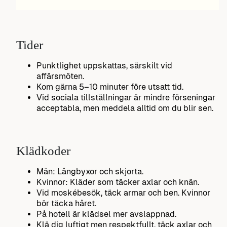
Tider
Punktlighet uppskattas, särskilt vid
affärsmöten.
Kom gärna 5–10 minuter före utsatt tid.
Vid sociala tillställningar är mindre förseningar
acceptabla, men meddela alltid om du blir sen.
Klädkoder
Män: Långbyxor och skjorta.
Kvinnor: Kläder som täcker axlar och knän.
Vid moskébesök, täck armar och ben. Kvinnor
bör täcka håret.
På hotell är klädsel mer avslappnad.
Klä dig luftigt men respektfullt, täck axlar och