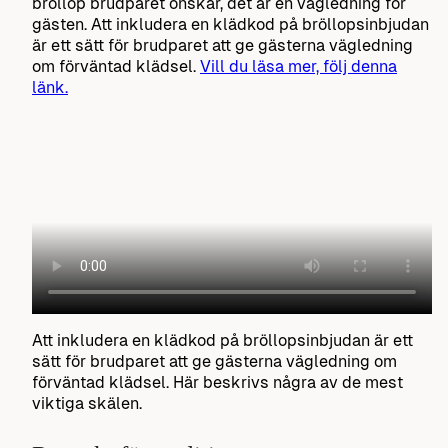
bröllop brudparet önskar, det är en vägledning för
gästen. Att inkludera en klädkod på bröllopsinbjudan
är ett sätt för brudparet att ge gästerna vägledning
om förväntad klädsel.
Vill du läsa mer, följ denna
länk.
Att inkludera en klädkod på bröllopsinbjudan är ett
sätt för brudparet att ge gästerna vägledning om
förväntad klädsel. Här beskrivs några av de mest
viktiga skälen.