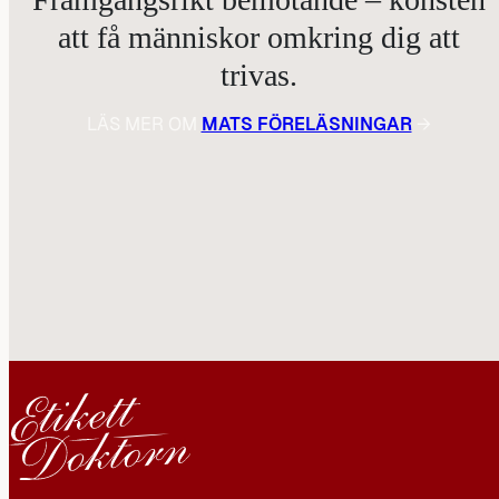
att få människor omkring dig att
trivas.
LÄS MER OM
MATS FÖRELÄSNINGAR
→