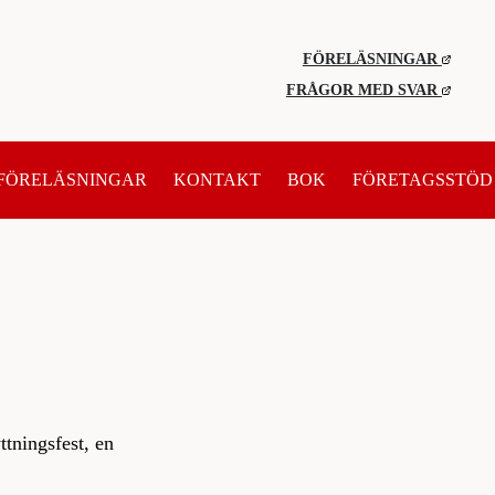
FÖRELÄSNINGAR
FRÅGOR MED SVAR
FÖRELÄSNINGAR
KONTAKT
BOK
FÖRETAGSSTÖD
yttningsfest, en