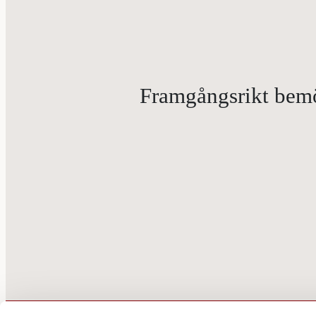
Framgångsrikt bemöt