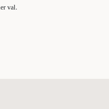
er val.