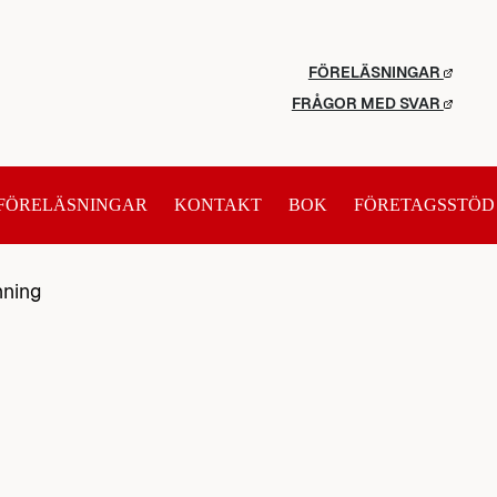
FÖRELÄSNINGAR
FRÅGOR MED SVAR
FÖRELÄSNINGAR
KONTAKT
BOK
FÖRETAGSSTÖD
nning