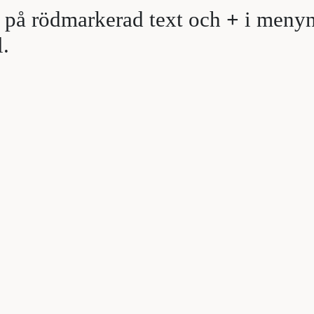
 på rödmarkerad text och
+
i menyn
l.