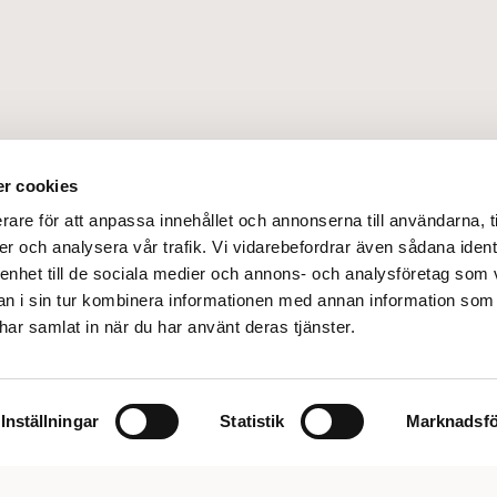
r cookies
Föreläsningar
Press & Filmer
Om oss
Bok
rare för att anpassa innehållet och annonserna till användarna, t
er och analysera vår trafik. Vi vidarebefordrar även sådana ident
 enhet till de sociala medier och annons- och analysföretag som 
 i sin tur kombinera informationen med annan information som
e har samlat in när du har använt deras tjänster.
Inställningar
Statistik
Marknadsfö