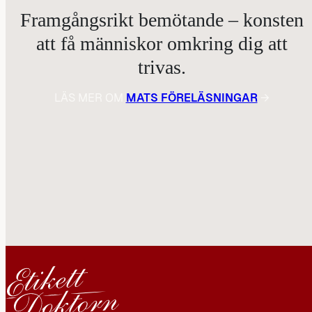
Framgångsrikt bemötande – konsten
att få människor omkring dig att
trivas.
LÄS MER OM
MATS FÖRELÄSNINGAR
→