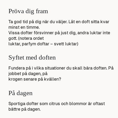
Pröva dig fram
Ta god tid på dig när du väljer. Låt en doft sitta kvar
minst en timme.
Vissa dofter försvinner på just dig, andra luktar inte
gott. (notera ordet
luktar, parfym doftar – svett luktar)
Syftet med doften
Fundera på i vilka situationer du skall bära doften. På
jobbet på dagen, på
krogen senare på kvällen?
På dagen
Sportiga dofter som citrus och blommor är oftast
bättre på dagen.