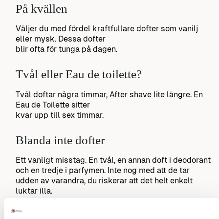
På kvällen
Väljer du med fördel kraftfullare dofter som vanilj
eller mysk. Dessa dofter
blir ofta för tunga på dagen.
Tvål eller Eau de toilette?
Tvål doftar några timmar, After shave lite längre. En
Eau de Toilette sitter
kvar upp till sex timmar.
Blanda inte dofter
Ett vanligt misstag. En tvål, en annan doft i deodorant
och en tredje i parfymen. Inte nog med att de tar
udden av varandra, du riskerar att det helt enkelt
luktar illa.
Välj doftfria alternativ