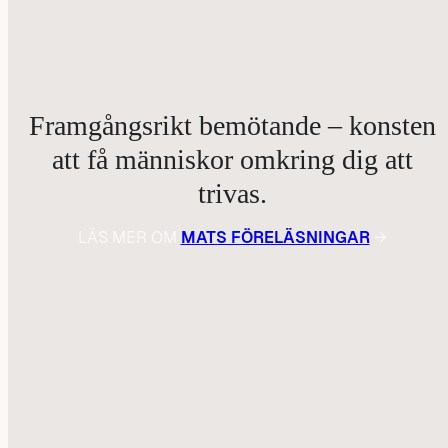
Framgångsrikt bemötande – konsten
att få människor omkring dig att
trivas.
LÄS MER OM
MATS FÖRELÄSNINGAR
→