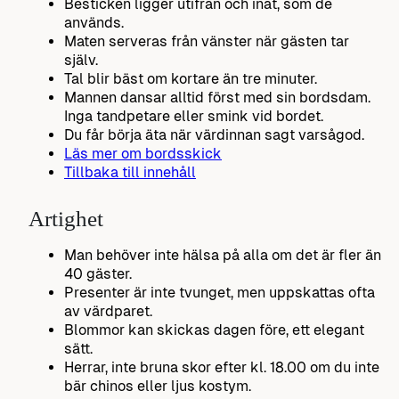
Besticken ligger utifrån och inåt, som de
används.
Maten serveras från vänster när gästen tar
själv.
Tal blir bäst om kortare än tre minuter.
Mannen dansar alltid först med sin bordsdam.
Inga tandpetare eller smink vid bordet.
Du får börja äta när värdinnan sagt varsågod.
Läs mer om bordsskick
Tillbaka till innehåll
Artighet
Man behöver inte hälsa på alla om det är fler än
40 gäster.
Presenter är inte tvunget, men uppskattas ofta
av värdparet.
Blommor kan skickas dagen före, ett elegant
sätt.
Herrar, inte bruna skor efter kl. 18.00 om du inte
bär chinos eller ljus kostym.