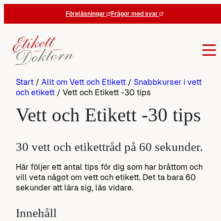
Hoppa
Föreläsningar
Frågor med svar
till
innehåll
Start
/
Allt om Vett och Etikett
/
Snabbkurser i vett
och etikett
/
Vett och Etikett -30 tips
Vett och Etikett -30 tips
30 vett och etikettråd på 60 sekunder.
Här följer ett antal tips för dig som har bråttom och
vill veta något om vett och etikett. Det ta bara 60
sekunder att lära sig, läs vidare.
Innehåll