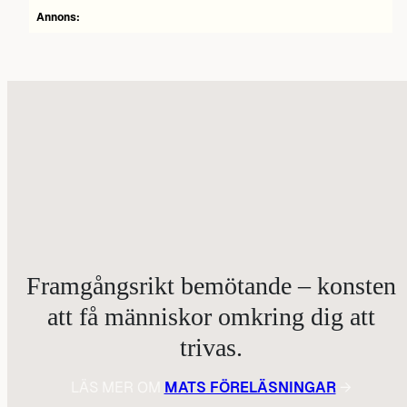
Annons:
Framgångsrikt bemötande – konsten
att få människor omkring dig att
trivas.
LÄS MER OM
MATS FÖRELÄSNINGAR
→