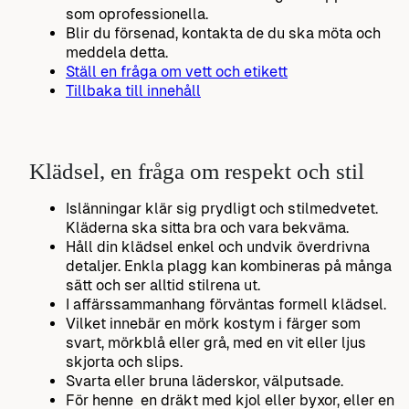
som oprofessionella.
Blir du försenad, kontakta de du ska möta och
meddela detta.
Ställ en fråga om vett och etikett
Tillbaka till innehåll
Klädsel, en fråga om respekt och stil
Islänningar klär sig prydligt och stilmedvetet.
Kläderna ska sitta bra och vara bekväma.
Håll din klädsel enkel och undvik överdrivna
detaljer. Enkla plagg kan kombineras på många
sätt och ser alltid stilrena ut.
I affärssammanhang förväntas formell klädsel.
Vilket innebär en mörk kostym i färger som
svart, mörkblå eller grå, med en vit eller ljus
skjorta och slips.
Svarta eller bruna läderskor, välputsade.
För henne en dräkt med kjol eller byxor, eller en