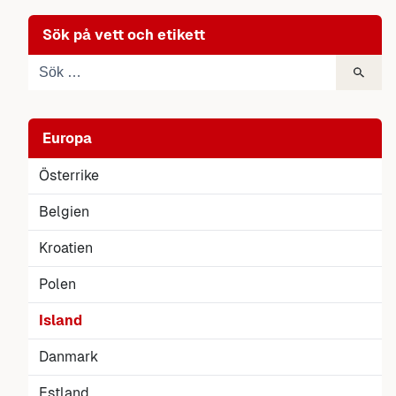
Sök på vett och etikett
Europa
Österrike
Belgien
Kroatien
Polen
Island
Danmark
Estland