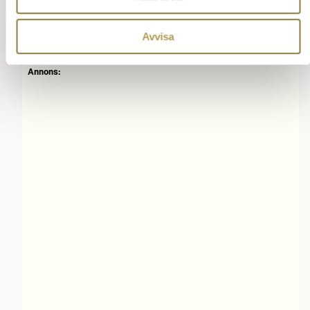
Ställ en fråga om vett och etikett
Tillbaka till innehåll
Avvisa
Annons: