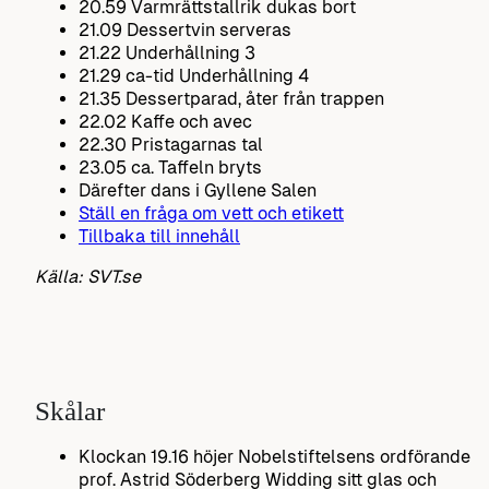
20.59 Varmrättstallrik dukas bort
21.09 Dessertvin serveras
21.22 Underhållning 3
21.29 ca-tid Underhållning 4
21.35 Dessertparad, åter från trappen
22.02 Kaffe och avec
22.30 Pristagarnas tal
23.05 ca. Taffeln bryts
Därefter dans i Gyllene Salen
Ställ en fråga om vett och etikett
Tillbaka till innehåll
Källa: SVT.se
Skålar
Klockan 19.16 höjer Nobelstiftelsens ordförande
prof. Astrid Söderberg Widding sitt glas och