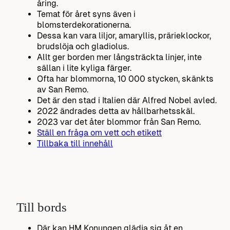
åring.
Temat för året syns även i
blomsterdekorationerna.
Dessa kan vara liljor, amaryllis, prärieklockor,
brudslöja och gladiolus.
Allt ger borden mer långsträckta linjer, inte
sällan i lite kyliga färger.
Ofta har blommorna, 10 000 stycken, skänkts
av San Remo.
Det är den stad i Italien där Alfred Nobel avled.
2022 ändrades detta av hållbarhetsskäl.
2023 var det åter blommor från San Remo.
Ställ en fråga om vett och etikett
Tillbaka till innehåll
Till bords
Där kan HM Konungen glädja sig åt en