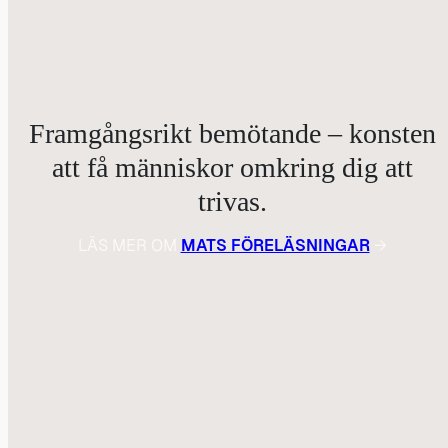
Framgångsrikt bemötande – konsten
att få människor omkring dig att
trivas.
LÄS MER OM
MATS FÖRELÄSNINGAR
→