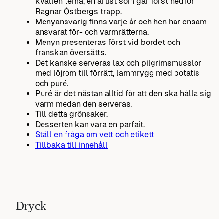
kvällen tema, en artist som går först nedför
Ragnar Östbergs trapp.
Menyansvarig finns varje år och hen har ensam
ansvarat för- och varmrätterna.
Menyn presenteras först vid bordet och
franskan översätts.
Det kanske serveras lax och pilgrimsmusslor
med löjrom till förrätt, lammrygg med potatis
och puré.
Puré är det nästan alltid för att den ska hålla sig
varm medan den serveras.
Till detta grönsaker.
Desserten kan vara en parfait.
Ställ en fråga om vett och etikett
Tillbaka till innehåll
Dryck