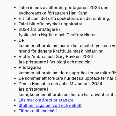
Talen inleds av litteraturpristagaren, 2024 den
sydkoreanska författaren Han Kang.
Ett tal som det ofta spekuleras en del omkring.
Talet blir ofta mycket uppskattat.
2024 års pristagare i
fysik, John Hopfield och Geoffrey Hinton.
De
kommer att prata om hur de har använt fysikens ve
grund för dagens kraftfulla maskininlärning.
Victor Ambros och Gary Ruvkun, 2024
års pristagare i fysiologi och medicin.
Pristagarna
kommer att prata om deras upptäckter av mikroRNA 
De kommer att förklara hur dessa upptäckter har bi
Demis Hassabis och John M. Jumper, 2024
års pristagare i
kemi, kommer att prata om hur de har använt artifici
Läs mer om årets pristagare
Ställ en fråga om vett och etikett
Tillbaka till innehåll