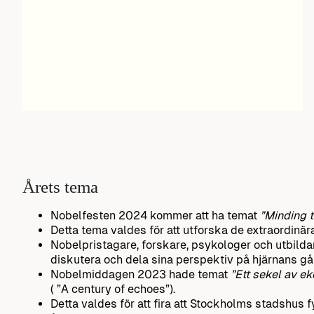
Årets tema
Nobelfesten 2024 kommer att ha temat
”Minding t
Detta tema valdes för att utforska de extraordinä
Nobelpristagare, forskare, psykologer och utbilda
diskutera och dela sina perspektiv på hjärnans gå
Nobelmiddagen 2023 hade temat
”Ett sekel av e
( ”A century of echoes”).
Detta valdes för att fira att Stockholms stadshus 