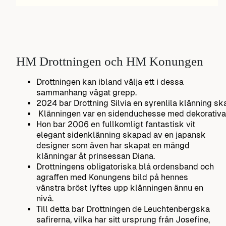
HM Drottningen och HM Konungen
Drottningen kan ibland välja ett i dessa
sammanhang vågat grepp.
2024 bar Drottning Silvia en syrenlila klänning 
Klänningen var en sidenduchesse med dekorativa d
Hon bar 2006 en fullkomligt fantastisk vit
elegant sidenklänning skapad av en japansk
designer som även har skapat en mängd
klänningar åt prinsessan Diana.
Drottningens obligatoriska blå ordensband och
agraffen med Konungens bild på hennes
vänstra bröst lyftes upp klänningen ännu en
nivå.
Till detta bar Drottningen de Leuchtenbergska
safirerna, vilka har sitt ursprung från Josefine,