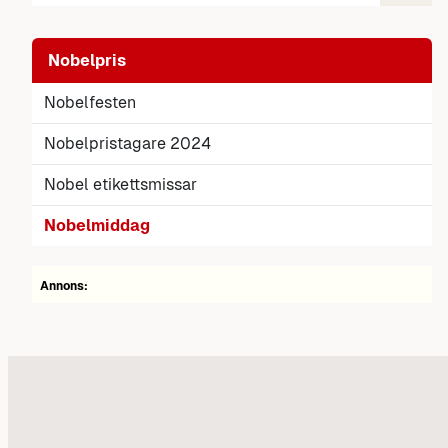
Nobelpris
Nobelfesten
Nobelpristagare 2024
Nobel etikettsmissar
Nobelmiddag
Annons: