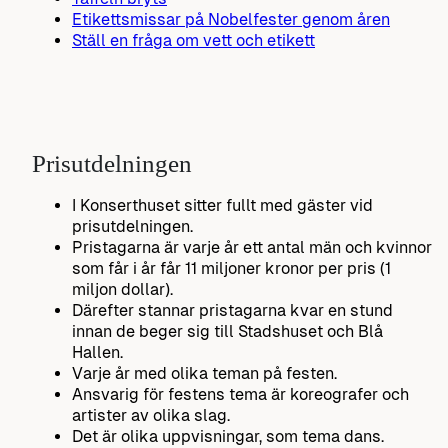
Etikettsmissar på Nobelfester genom åren
Ställ en fråga om vett och etikett
Prisutdelningen
I Konserthuset sitter fullt med gäster vid
prisutdelningen.
Pristagarna är varje år ett antal män och kvinnor
som får i år får 11 miljoner kronor per pris (1
miljon dollar).
Därefter stannar pristagarna kvar en stund
innan de beger sig till Stadshuset och Blå
Hallen.
Varje år med olika teman på festen.
Ansvarig för festens tema är koreografer och
artister av olika slag.
Det är olika uppvisningar, som tema dans.