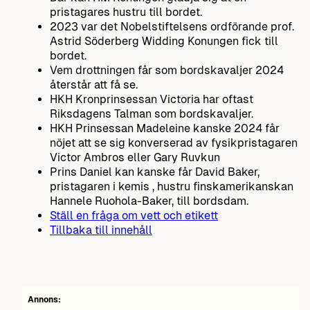
pristagares hustru till bordet.
2023 var det Nobelstiftelsens ordförande prof.
Astrid Söderberg Widding Konungen fick till
bordet.
Vem drottningen får som bordskavaljer 2024
återstår att få se.
HKH Kronprinsessan Victoria har oftast
Riksdagens Talman som bordskavaljer.
HKH Prinsessan Madeleine kanske 2024 får
nöjet att se sig konverserad av fysikpristagaren
Victor Ambros eller Gary Ruvkun
Prins Daniel kan kanske får David Baker,
pristagaren i kemis , hustru finskamerikanskan
Hannele Ruohola-Baker, till bordsdam.
Ställ en fråga om vett och etikett
Tillbaka till innehåll
Annons: