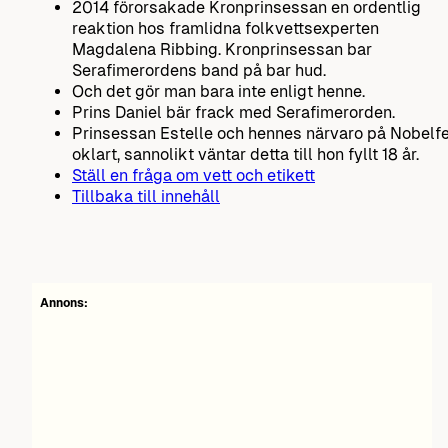
2014 förorsakade Kronprinsessan en ordentlig
reaktion hos framlidna folkvettsexperten
Magdalena Ribbing. Kronprinsessan bar
Serafimerordens band på bar hud.
Och det gör man bara inte enligt henne.
Prins Daniel bär frack med Serafimerorden.
Prinsessan Estelle och hennes närvaro på Nobelf
oklart, sannolikt väntar detta till hon fyllt 18 år.
Ställ en fråga om vett och etikett
Tillbaka till innehåll
Annons: