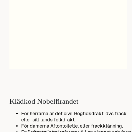
Klädkod Nobelfirandet
För herrarna är det civil Högtidsdräkt, dvs frack
eller sitt lands folkdräkt.
För damerna Aftontoilette, eller frackklänning.