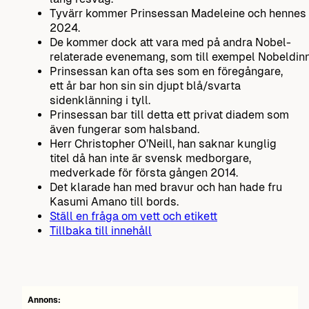
Tyvärr kommer Prinsessan Madeleine och hennes ma
2024.
De kommer dock att vara med på andra Nobel-
relaterade evenemang, som till exempel Nobeldinn
Prinsessan kan ofta ses som en föregångare,
ett år bar hon sin sin djupt blå/svarta
sidenklänning i tyll.
Prinsessan bar till detta ett privat diadem som
även fungerar som halsband.
Herr Christopher O’Neill, han saknar kunglig
titel då han inte är svensk medborgare,
medverkade för första gången 2014.
Det klarade han med bravur och han hade fru
Kasumi Amano till bords.
Ställ en fråga om vett och etikett
Tillbaka till innehåll
Annons: