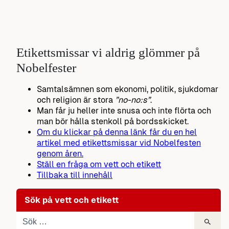
Etikettsmissar vi aldrig glömmer på
Nobelfester
Samtalsämnen som ekonomi, politik, sjukdomar
och religion är stora
”no-no:s”
.
Man får ju heller inte snusa och inte flörta och
man bör hålla stenkoll på bordsskicket.
Om du klickar på denna länk får du en hel
artikel med etikettsmissar vid Nobelfesten
genom åren.
Ställ en fråga om vett och etikett
Tillbaka till innehåll
Sök på vett och etikett