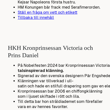
Kejsar Napoleons första hustru.
HM Konungen bär frack med Serafimerorden.
Ställ en fråga om vett och etikett
Tillbaka till innehåll
HKH Kronprinsessan Victoria och
Prins Daniel
På Nobelfesten 2024 bar Kronprinsessan Victori
talsinspirerad klänning.
Signerad av den svenska designern Pär Engshede
Klänningen var tillverkad i ull-
satin och hade en stilfull drapering som gav en el
Kronprinsessan bar 2006 en chiffongklänning
som i ljuset skiftade i rött och lila.
Till detta bar hon stråldiademet som förefaller
vara en av hennes favoriter.