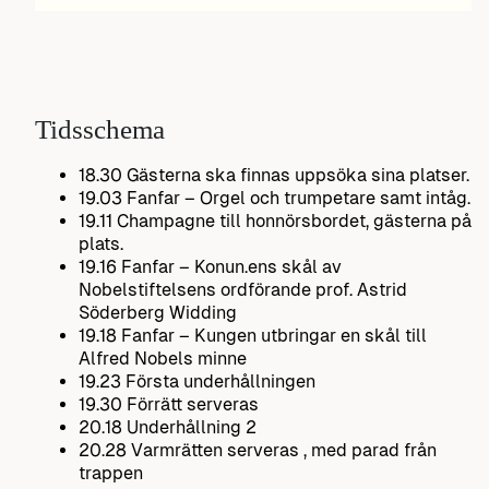
Tidsschema
18.30 Gästerna ska finnas uppsöka sina platser.
19.03 Fanfar – Orgel och trumpetare samt intåg.
19.11 Champagne till honnörsbordet, gästerna på
plats.
19.16 Fanfar – Konun.ens skål av
Nobelstiftelsens ordförande prof. Astrid
Söderberg Widding
19.18 Fanfar – Kungen utbringar en skål till
Alfred Nobels minne
19.23 Första underhållningen
19.30 Förrätt serveras
20.18 Underhållning 2
20.28 Varmrätten serveras , med parad från
trappen