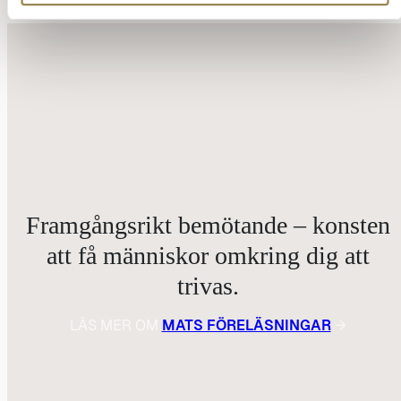
Framgångsrikt bemötande – konsten
att få människor omkring dig att
trivas.
LÄS MER OM
MATS FÖRELÄSNINGAR
→