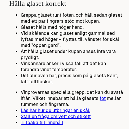
Hålla glaset korrekt
Greppa glaset runt foten, och håll sedan glaset
med ett par fingrars stöd mot kupan.
Glaset hålls med höger hand.
Vid skålande kan glaset enligt gammal sed
lyftas med höger – flyttas till vänster för skål
med ”öppen gard”.
Att hålla glaset under kupan anses inte vara
prydligt.
Vinkännare anser i vissa fall att det kan
förändra vinet temperatur.
Det blir även här, precis som på glasets kant,
lätt fettfläckar.
Vinprovarnas speciella grepp, det kan du avstå
ifrån. Vilket innebär att hålla glasets
fot
mellan
tummen och fingrarna.
Läs här hur du utbringar en skål.
Ställ en fråga om vett och etikett
Tillbaka till innehåll