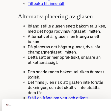
Tillbaka till innehåll
Alternativ placering av glasen
Ibland ställs glasen snett bakom tallriken,
med det höga rödvinsvinglaset i mitten.
Alternativet är glasen i en klunga snett
bakom.
Då placeras det högsta glaset, dvs. här
champagneglaset i mitten.
Detta sätt är mer opraktiskt, snarare än
etikettsmässigt.
Den sneda raden bakom tallriken är mest
logisk.
Det finns ju en risk att gästen inte förstår
dukningen, och det skall vi inte utsätta
dem för.
Ställ en fråga om vett och etikett
Tillbaka till innehåll
Annons: