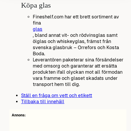
Köpa glas
Fineshelf.com har ett brett sortiment av
fina
glas
, bland annat vit- och rödvinsglas samt
ölglas och whiskeyglas, främst från
svenska glasbruk – Orrefors och Kosta
Boda.
Leverantören paketerar sina försändelser
med omsorg och garanterar att ersätta
produkten ifall olyckan mot all förmodan
vara framme och glaset skadats under
transport hem till dig.
Ställ en fråga om vett och etikett
Tillbaka till innehåll
Annons: