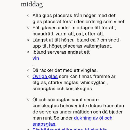
middag
Alla glas placeras från höger, med det
glas placerat först i den ordning som vinet
Följ glasen under middagen till förrätt,
huvudrätt, varmrätt, ost, efterrätt.
Längst ut till höger, ibland ca 7 cm snett
upp till höger, placeras vattenglaset.
Ibland serveras endast ett
vin
.
Då räcker det med ett vinglas.
Övriga glas
som kan finnas framme är
ölglas, starkvinsglas, whiskyglas ,
snapsglas och konjaksglas.
Öl och snapsglas samt senare
konjaksglas behöver inte dukas fram utan
de serveras under måltiden och då bjuder
man runt. Se under
dukning av öl och
snapsglas
.