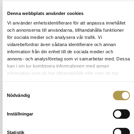
Denna webbplats använder cookies
Vi använder enhetsidentifierare för att anpassa innehållet
och annonserna till användarna, tillhandahålla funktioner
för sociala medier och analysera vår trafik. Vi
vidarebefordrar även sådana identifierare och annan
information från din enhet till de sociala medier och
annons- och analysföretag som vi samarbetar med. Dessa
kan i sin tur kombinera informationen med annan
information som du har tillhandahållit eller som de har
samlat in när du har använt deras tjänster.
Samtyckesval
Nödvändig
Inställningar
Statistik