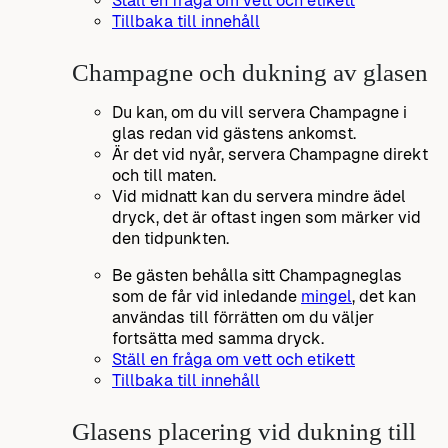
Ställ en fråga om vett och etikett
Tillbaka till innehåll
Champagne och dukning av glasen
Du kan, om du vill servera Champagne i
glas redan vid gästens ankomst.
Är det vid nyår, servera Champagne direkt
och till maten.
Vid midnatt kan du servera mindre ädel
dryck, det är oftast ingen som märker vid
den tidpunkten.
Be gästen behålla sitt Champagneglas
som de får vid inledande
mingel
, det kan
användas till förrätten om du väljer
fortsätta med samma dryck.
Ställ en fråga om vett och etikett
Tillbaka till innehåll
Glasens placering vid dukning till