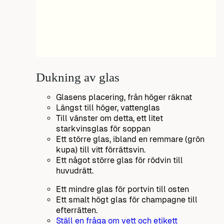
Dukning av glas
Glasens placering, från höger räknat
Längst till höger, vattenglas
Till vänster om detta, ett litet
starkvinsglas för soppan
Ett större glas, ibland en remmare (grön
kupa) till vitt förrättsvin.
Ett något större glas för rödvin till
huvudrätt.
Ett mindre glas för portvin till osten
Ett smalt högt glas för champagne till
efterrätten.
Ställ en fråga om vett och etikett