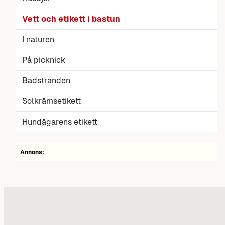
Vett och etikett i bastun
I naturen
På picknick
Badstranden
Solkrämsetikett
Hundägarens etikett
Annons: