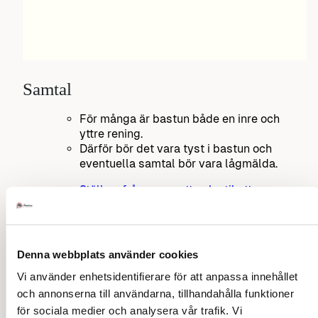
Samtal
För många är bastun både en inre och
yttre rening.
Därför bör det vara tyst i bastun och
eventuella samtal bör vara lågmälda.
Ställ en fråga om vett och etikett
Tillbaka till innehåll
Annons:
Denna webbplats använder cookies
Vi använder enhetsidentifierare för att anpassa innehållet
och annonserna till användarna, tillhandahålla funktioner
för sociala medier och analysera vår trafik. Vi