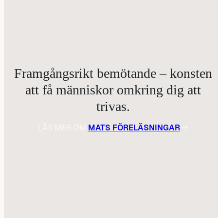
Framgångsrikt bemötande – konsten
att få människor omkring dig att
trivas.
LÄS MER OM
MATS FÖRELÄSNINGAR
→