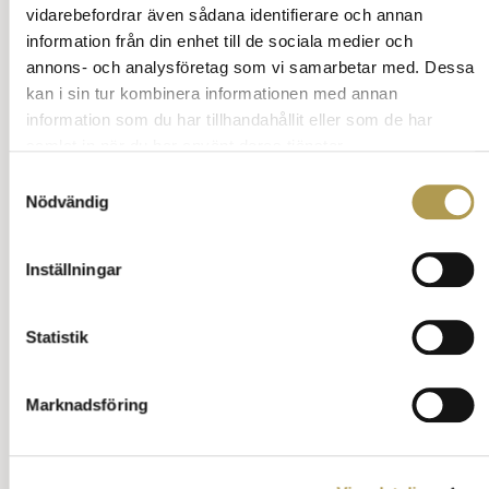
vidarebefordrar även sådana identifierare och annan
information från din enhet till de sociala medier och
annons- och analysföretag som vi samarbetar med. Dessa
kan i sin tur kombinera informationen med annan
information som du har tillhandahållit eller som de har
samlat in när du har använt deras tjänster.
Samtyckesval
Nödvändig
Inställningar
Statistik
Marknadsföring
Nakenhet
Den optimala reningen får man helt naken.