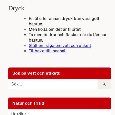
Dryck
En öl eller annan dryck kan vara gott i
bastun.
Men kolla om det är tillåtet.
Ta med burkar och flaskor när du lämnar
bastun.
Ställ en fråga om vett och etikett
Tillbaka till innehåll
Sök på vett och etikett
Natur och fritid
Husdjur