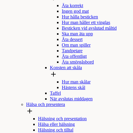
Äta korrekt
Ingen god mat
Hur hålla besticken
Hur man håller ett vinglas
Besticken vid avslutad måltid
Ska man äta upp
Äta dessert
Om man spiller
Tandpetare
Äta offentligt
Äta smörgåsbord
Konsten att skåla
Hur man skålar
Hästens skål
Taffel
När avslutas middagen
Hälsa och presentera
Hälsning och presentation
Hälsa eller hälsning
Hälsning och tilltal