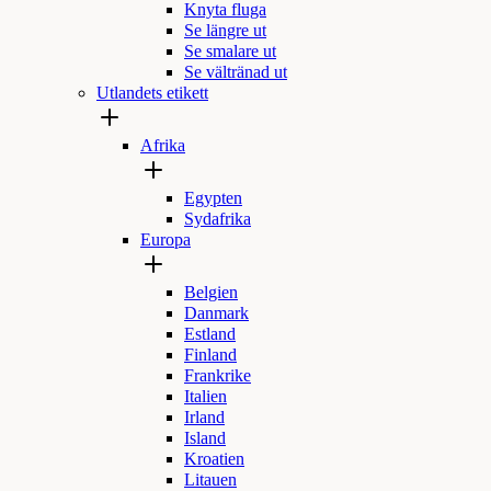
Knyta fluga
Se längre ut
Se smalare ut
Se vältränad ut
Utlandets etikett
Afrika
Egypten
Sydafrika
Europa
Belgien
Danmark
Estland
Finland
Frankrike
Italien
Irland
Island
Kroatien
Litauen