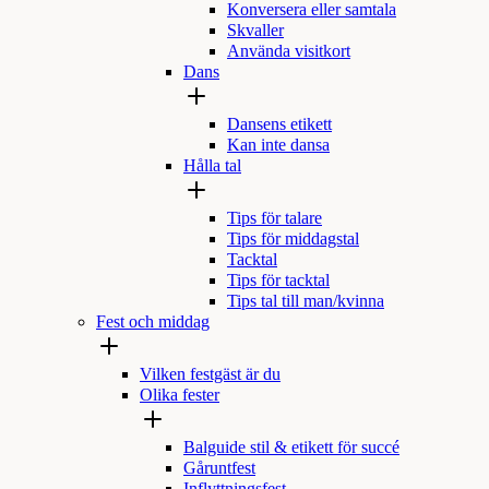
Konversera eller samtala
Skvaller
Använda visitkort
Dans
Dansens etikett
Kan inte dansa
Hålla tal
Tips för talare
Tips för middagstal
Tacktal
Tips för tacktal
Tips tal till man/kvinna
Fest och middag
Vilken festgäst är du
Olika fester
Balguide stil & etikett för succé
Gåruntfest