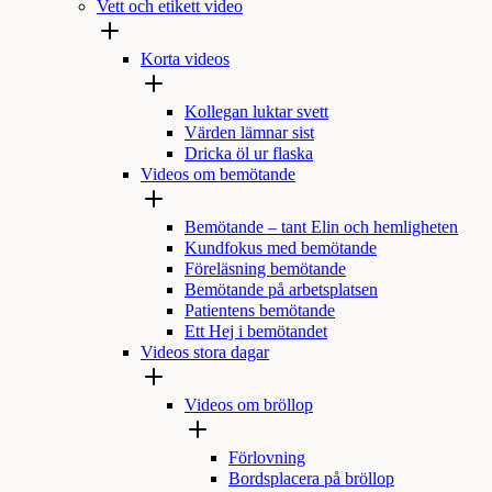
Vett och etikett video
Korta videos
Kollegan luktar svett
Värden lämnar sist
Dricka öl ur flaska
Videos om bemötande
Bemötande – tant Elin och hemligheten
Kundfokus med bemötande
Föreläsning bemötande
Bemötande på arbetsplatsen
Patientens bemötande
Ett Hej i bemötandet
Videos stora dagar
Videos om bröllop
Förlovning
Bordsplacera på bröllop