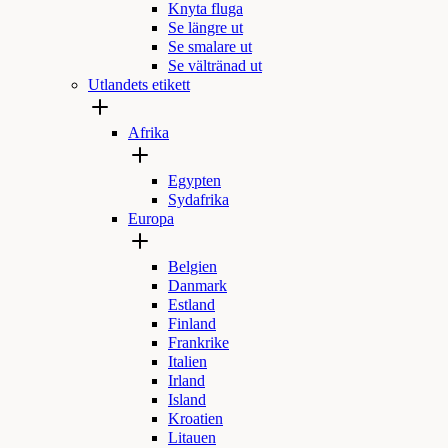
Knyta fluga
Se längre ut
Se smalare ut
Se vältränad ut
Utlandets etikett
Afrika
Egypten
Sydafrika
Europa
Belgien
Danmark
Estland
Finland
Frankrike
Italien
Irland
Island
Kroatien
Litauen