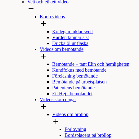
Vett och etikett video
Korta videos
Kollegan luktar svett
Värden lämnar sist
Dricka öl ur flaska
Videos om bemötande
Bemötande – tant Elin och hemligheten
Kundfokus med bemötande
Föreläsning bemötande
Bemötande på arbetsplatsen
Patientens bemötande
Ett Hej i bemötandet
Videos stora dagar
Videos om bröllop
Förlovning
Bordsplacera på bröllop