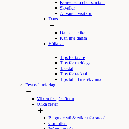
Konversera eller samtala
Skvaller
Använda visitkort
Dans
Dansens etikett
Kan inte dansa
Hålla tal
Tips för talare
Tips för middagstal
Tacktal
Tips för tacktal
Tips tal till man/kvinna
Fest och middag
Vilken festgäst är du
Olika fester
Balguide stil & etikett för succé
Gåruntfest