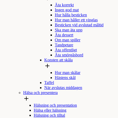
Äta korrekt
Ingen god mat
Hur hålla besticken
Hur man håller ett vinglas
Besticken vid avslutad måltid
Ska man äta upp
Äta dessert
Om man spiller
Tandpetare
Äta offentligt
Äta smörgåsbord
Konsten att skåla
Hur man skålar
Hästens skål
Taffel
När avslutas middagen
Hälsa och presentera
Hälsning och presentation
Hälsa eller hälsning
Hälsning och tilltal