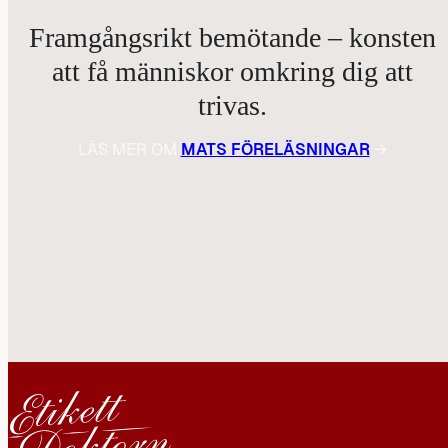
Framgångsrikt bemötande – konsten
att få människor omkring dig att
trivas.
LÄS MER OM
MATS FÖRELÄSNINGAR
→