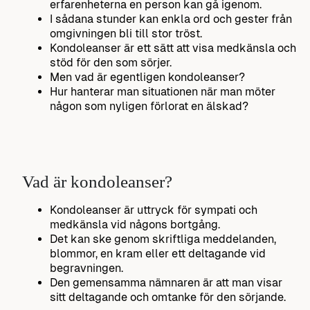
erfarenheterna en person kan gå igenom.
I sådana stunder kan enkla ord och gester från
omgivningen bli till stor tröst.
Kondoleanser är ett sätt att visa medkänsla och
stöd för den som sörjer.
Men vad är egentligen kondoleanser?
Hur hanterar man situationen när man möter
någon som nyligen förlorat en älskad?
Vad är kondoleanser?
Kondoleanser är uttryck för sympati och
medkänsla vid någons bortgång.
Det kan ske genom skriftliga meddelanden,
blommor, en kram eller ett deltagande vid
begravningen.
Den gemensamma nämnaren är att man visar
sitt deltagande och omtanke för den sörjande.