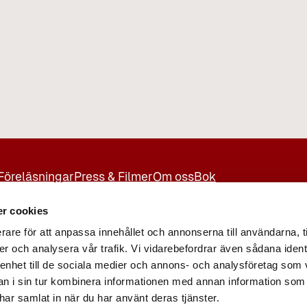
Föreläsningar
Press & Filmer
Om oss
Bok
r cookies
rare för att anpassa innehållet och annonserna till användarna, t
er och analysera vår trafik. Vi vidarebefordrar även sådana ident
 enhet till de sociala medier och annons- och analysföretag som 
 i sin tur kombinera informationen med annan information som
e har samlat in när du har använt deras tjänster.