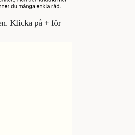
finner du många enkla råd.
en. Klicka på + för