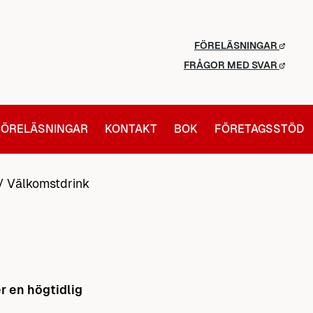
FÖRELÄSNINGAR
FRÅGOR MED SVAR
FÖRELÄSNINGAR
KONTAKT
BOK
FÖRETAGSSTÖD
/
Välkomstdrink
r en högtidlig