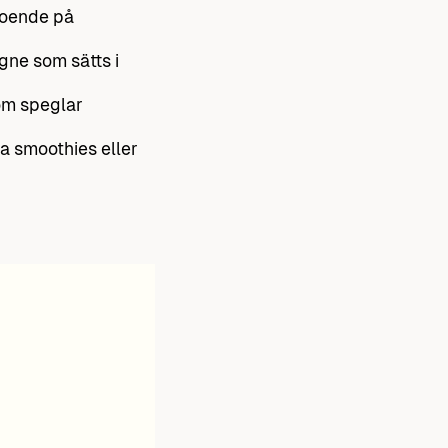
roende på
gne som sätts i
som speglar
a smoothies eller