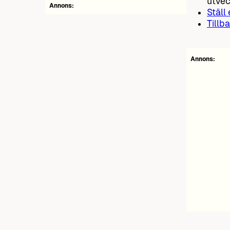
utvec
Annons:
Ställ
Tillba
Annons: