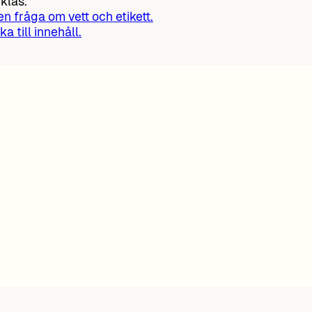
klas.
 en fråga om vett och etikett.
ka till innehåll.