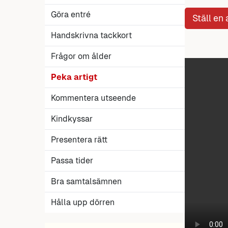
Göra entré
Ställ en
Handskrivna tackkort
Frågor om ålder
Peka artigt
Kommentera utseende
Kindkyssar
Presentera rätt
Passa tider
Bra samtalsämnen
Hålla upp dörren