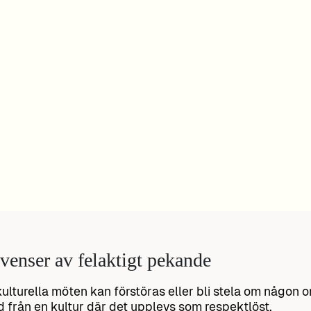
enser av felaktigt pekande
kulturella möten kan förstöras eller bli stela om någon
id från en kultur där det upplevs som respektlöst.