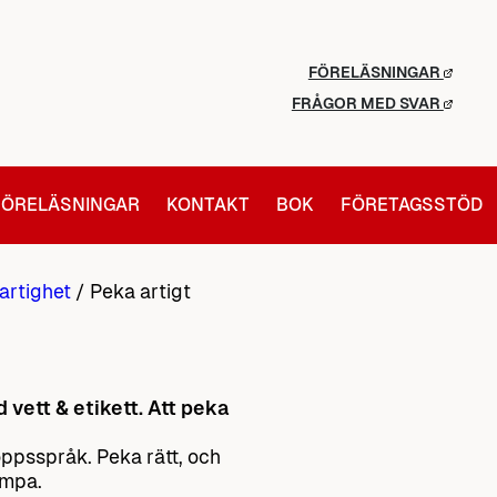
FÖRELÄSNINGAR
FRÅGOR MED SVAR
FÖRELÄSNINGAR
KONTAKT
BOK
FÖRETAGSSTÖD
artighet
/
Peka artigt
vett & etikett. Att peka
roppsspråk. Peka rätt, och
ämpa.