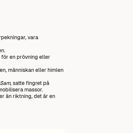
erpekningar, vara
en.
 för en prövning eller
den, människan eller himlen
 Sam
, satte fingret på
 mobilisera massor.
er än riktning, det är en