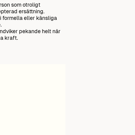
erson som otroligt
pterad ersättning.
 formella eller känsliga
.
ndviker pekande helt när
a kraft.