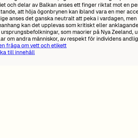
kiet och delar av Balkan anses ett finger riktat mot en p
tande, att höja ögonbrynen kan ibland vara en mer acce
rige anses det ganska neutralt att peka i vardagen, men i
nhang kan det upplevas som kritiskt eller anklagande
 ursprungsbefolkningar, som maorier på Nya Zeeland, u
lar om andra människor, av respekt för individens andlig
 en fråga om vett och etikett
ka till innehåll