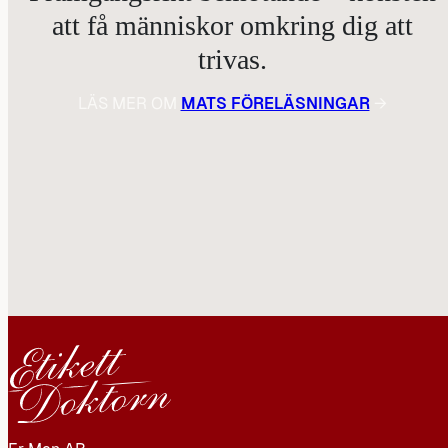
att få människor omkring dig att
trivas.
LÄS MER OM
MATS FÖRELÄSNINGAR
→