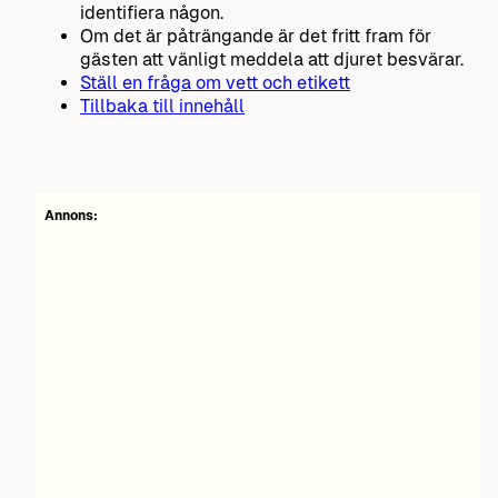
identifiera någon.
Om det är påträngande är det fritt fram för
gästen att vänligt meddela att djuret besvärar.
Ställ en fråga om vett och etikett
Tillbaka till innehåll
Annons: