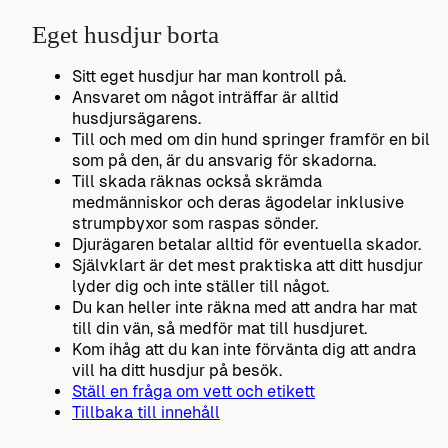
Eget husdjur borta
Sitt eget husdjur har man kontroll på.
Ansvaret om något inträffar är alltid
husdjursägarens.
Till och med om din hund springer framför en bil
som på den, är du ansvarig för skadorna.
Till skada räknas också skrämda
medmänniskor och deras ägodelar inklusive
strumpbyxor som raspas sönder.
Djurägaren betalar alltid för eventuella skador.
Självklart är det mest praktiska att ditt husdjur
lyder dig och inte ställer till något.
Du kan heller inte räkna med att andra har mat
till din vän, så medför mat till husdjuret.
Kom ihåg att du kan inte förvänta dig att andra
vill ha ditt husdjur på besök.
Ställ en fråga om vett och etikett
Tillbaka till innehåll