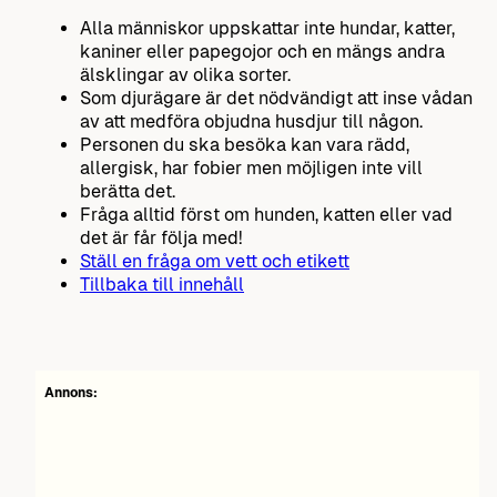
Alla människor uppskattar inte hundar, katter,
kaniner eller papegojor och en mängs andra
älsklingar av olika sorter.
Som djurägare är det nödvändigt att inse vådan
av att medföra objudna husdjur till någon.
Personen du ska besöka kan vara rädd,
allergisk, har fobier men möjligen inte vill
berätta det.
Fråga alltid först om hunden, katten eller vad
det är får följa med!
Ställ en fråga om vett och etikett
Tillbaka till innehåll
Annons: