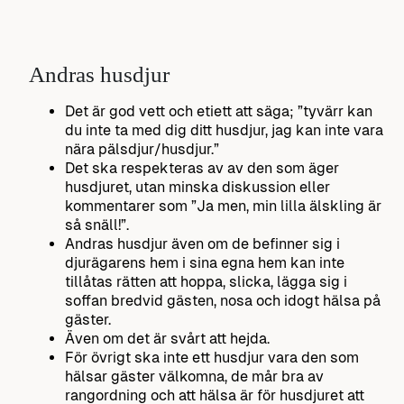
Andras husdjur
Det är god vett och etiett att säga; ”tyvärr kan
du inte ta med dig ditt husdjur, jag kan inte vara
nära pälsdjur/husdjur.”
Det ska respekteras av av den som äger
husdjuret, utan minska diskussion eller
kommentarer som ”Ja men, min lilla älskling är
så snäll!”.
Andras husdjur även om de befinner sig i
djurägarens hem i sina egna hem kan inte
tillåtas rätten att hoppa, slicka, lägga sig i
soffan bredvid gästen, nosa och idogt hälsa på
gäster.
Även om det är svårt att hejda.
För övrigt ska inte ett husdjur vara den som
hälsar gäster välkomna, de mår bra av
rangordning och att hälsa är för husdjuret att