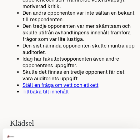
motiverad kritik.
Den andra opponenten var inte sällan en bekant
till respondenten.
Den tredje opponenten var mer skämtsam och
skulle utifrån avhandlingens innehåll framföra
frågor som var lite lustiga.
Den sist nämnda opponenten skulle muntra upp
auditoriet.
Idag har fakultetsopponenten även andre
opponentens uppgifter.
Skulle det finnas en tredje opponent får det
vara auditoriets uppgift.
Ställ en fråga om vett och etikett
Tillbaka till innehåll
Klädsel
Förr bar alltid opponenterna och respondenten