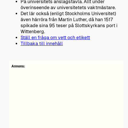
På universitets anslagstavla. Allt under
överinseende av universitetets vaktmästare.
Det lär också (enligt Stockholms Universitet)
även härröra från Martin Luther, då han 1517
spikade sina 95 teser på Slottskyrkans port i
Wittenberg.
Ställ en fråga om vett och etikett
Tillbaka till innehåll
Annons: