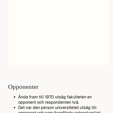
Opponenter
Ända fram till 1970 utsåg fakulteten en
opponent och respondenten två.
Det var den person universitetet utsåg till
opponent och som framförde vetenskapligt