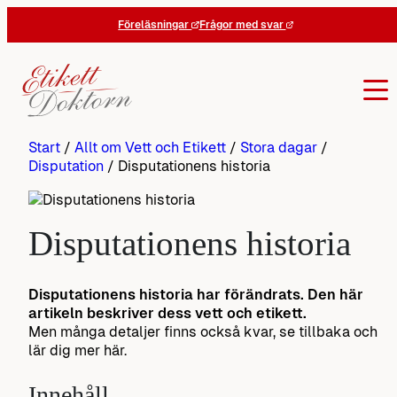
Hoppa
Föreläsningar
Frågor med svar
till
innehåll
Start
/
Allt om Vett och Etikett
/
Stora dagar
/
Disputation
/
Disputationens historia
Disputationens historia
Disputationens historia har förändrats. Den här
artikeln beskriver dess vett och etikett.
Men många detaljer finns också kvar, se tillbaka och
lär dig mer här.
Innehåll