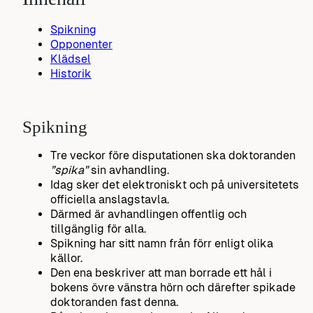
Spikning
Opponenter
Klädsel
Historik
Spikning
Tre veckor före disputationen ska doktoranden
”spika”
sin avhandling.
Idag sker det elektroniskt och på universitetets
officiella anslagstavla.
Därmed är avhandlingen offentlig och
tillgänglig för alla.
Spikning har sitt namn från förr enligt olika
källor.
Den ena beskriver att man borrade ett hål i
bokens övre vänstra hörn och därefter spikade
doktoranden fast denna.