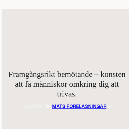
Framgångsrikt bemötande – konsten
att få människor omkring dig att
trivas.
LÄS MER OM
MATS FÖRELÄSNINGAR
→