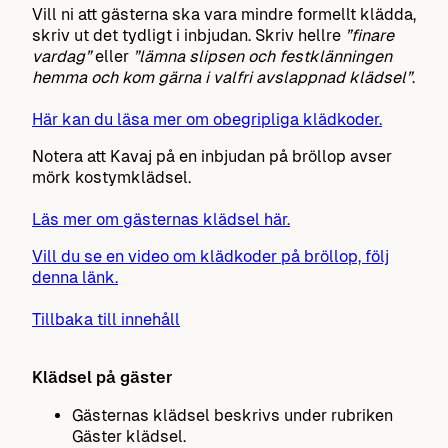
Vill ni att gästerna ska vara mindre formellt klädda,
skriv ut det tydligt i inbjudan. Skriv hellre
”finare
vardag”
eller
”lämna slipsen och festklänningen
hemma och kom gärna i valfri avslappnad klädsel”
.
Här kan du läsa mer om obegripliga klädkoder.
Notera att Kavaj på en inbjudan på bröllop avser
mörk kostymklädsel.
Läs mer om gästernas klädsel här.
Vill du se en video om klädkoder på bröllop, följ
denna länk.
Tillbaka till innehåll
Klädsel på gäster
Gästernas klädsel beskrivs under rubriken
Gäster klädsel.