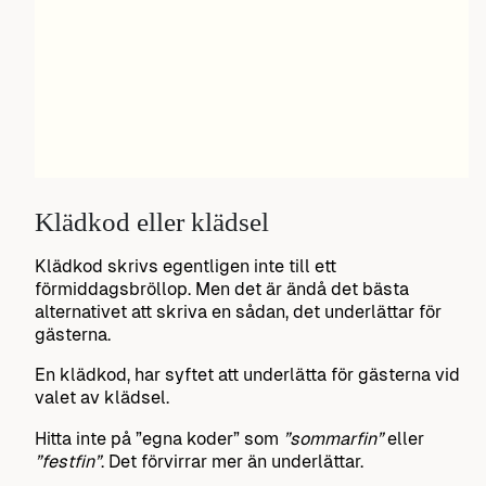
Klädkod eller klädsel
Klädkod skrivs egentligen inte till ett
förmiddagsbröllop. Men det är ändå det bästa
alternativet att skriva en sådan, det underlättar för
gästerna.
En klädkod, har syftet att underlätta för gästerna vid
valet av klädsel.
Hitta inte på ”egna koder” som
”sommarfin”
eller
”festfin”
. Det förvirrar mer än underlättar.