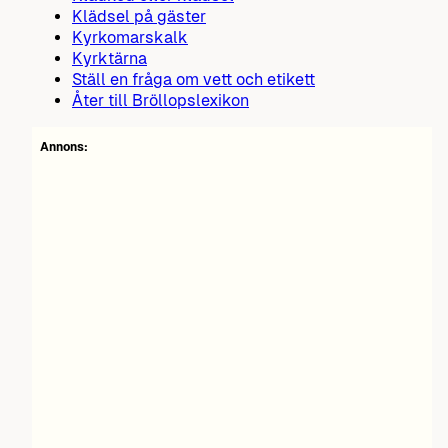
Klädsel på gäster
Kyrkomarskalk
Kyrktärna
Ställ en fråga om vett och etikett
Åter till Bröllopslexikon
Annons: