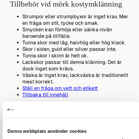
Tillbehör vid mörk kostymklänning
Strumpor eller strumpbyxor är inget krav. Mer
en fråga om stil, tycke och smak.
Smycken kan förhöja eller sänka nivån
beroende på tillfälle.
Tunna skor med låg, halvhög eller hög klack.
Skor i siden, guld eller silver passar inte.
Tunna skor i skinn är helt ok.
Lackskor passar till denna klänning. Det är
dock inget som krävs.
Väska är inget krav, lackväska är traditionellt
mest korrekt.
Ställ en fråga om vett och etikett
Tillbaka till innehåll
Kuriosa vid mörk kostymklänning
Denna webbplats använder cookies
Ibland hävdas att rött är syndens färg och