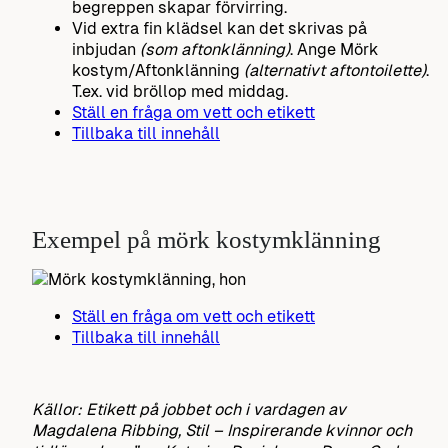
begreppen skapar förvirring.
Vid extra fin klädsel kan det skrivas på
inbjudan
(som aftonklänning)
. Ange Mörk
kostym/Aftonklänning
(alternativt aftontoilette)
.
T.ex. vid bröllop med middag.
Ställ en fråga om vett och etikett
Tillbaka till innehåll
Exempel på mörk kostymklänning
Ställ en fråga om vett och etikett
Tillbaka till innehåll
Källor: Etikett på jobbet och i vardagen av
Magdalena Ribbing, Stil – Inspirerande kvinnor och