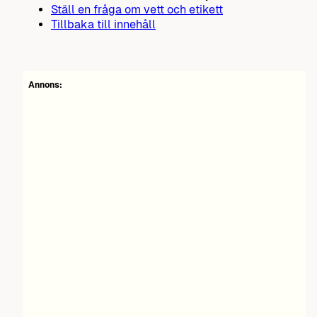
Ställ en fråga om vett och etikett
Tillbaka till innehåll
Annons: