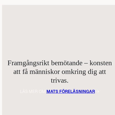
Framgångsrikt bemötande – konsten
att få människor omkring dig att
trivas.
LÄS MER OM
MATS FÖRELÄSNINGAR
→