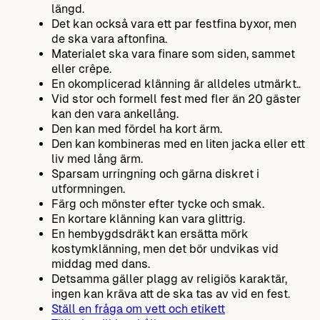
längd.
Det kan också vara ett par festfina byxor, men
de ska vara aftonfina.
Materialet ska vara finare som siden, sammet
eller crêpe.
En okomplicerad klänning är alldeles utmärkt..
Vid stor och formell fest med fler än 20 gäster
kan den vara ankellång.
Den kan med fördel ha kort ärm.
Den kan kombineras med en liten jacka eller ett
liv med lång ärm.
Sparsam urringning och gärna diskret i
utformningen.
Färg och mönster efter tycke och smak.
En kortare klänning kan vara glittrig.
En hembygdsdräkt kan ersätta mörk
kostymklänning, men det bör undvikas vid
middag med dans.
Detsamma gäller plagg av religiös karaktär,
ingen kan kräva att de ska tas av vid en fest.
Ställ en fråga om vett och etikett