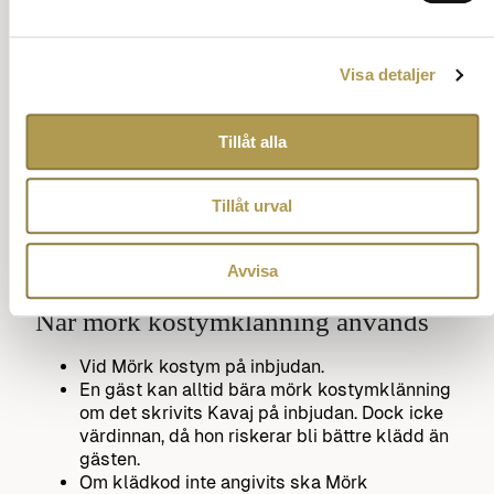
Visa detaljer
Tillåt alla
Tillåt urval
Avvisa
När mörk kostymklänning används
Vid Mörk kostym på inbjudan.
En gäst kan alltid bära mörk kostymklänning
om det skrivits Kavaj på inbjudan. Dock icke
värdinnan, då hon riskerar bli bättre klädd än
gästen.
Om klädkod inte angivits ska Mörk