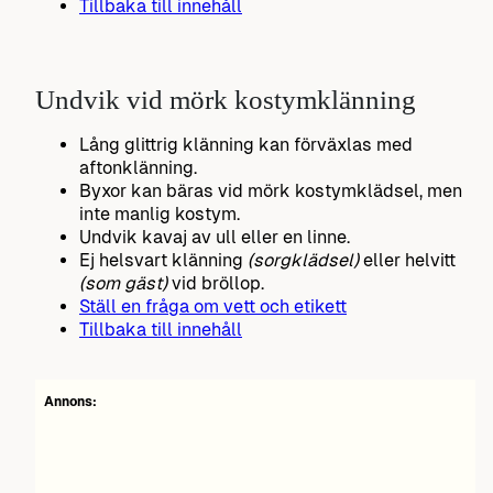
Tillbaka till innehåll
Undvik vid mörk kostymklänning
Lång glittrig klänning kan förväxlas med
aftonklänning.
Byxor kan bäras vid mörk kostymklädsel, men
inte manlig kostym.
Undvik kavaj av ull eller en linne.
Ej helsvart klänning
(sorgklädsel)
eller helvitt
(som gäst)
vid bröllop.
Ställ en fråga om vett och etikett
Tillbaka till innehåll
Annons: