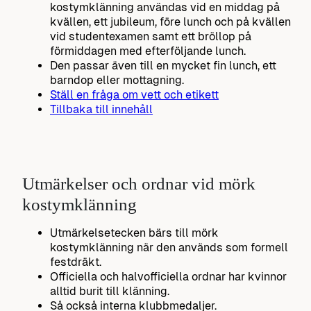
kostymklänning användas vid en middag på
kvällen, ett jubileum, före lunch och på kvällen
vid studentexamen samt ett bröllop på
förmiddagen med efterföljande lunch.
Den passar även till en mycket fin lunch, ett
barndop eller mottagning.
Ställ en fråga om vett och etikett
Tillbaka till innehåll
Utmärkelser och ordnar vid mörk
kostymklänning
Utmärkelsetecken bärs till mörk
kostymklänning när den används som formell
festdräkt.
Officiella och halvofficiella ordnar har kvinnor
alltid burit till klänning.
Så också interna klubbmedaljer.