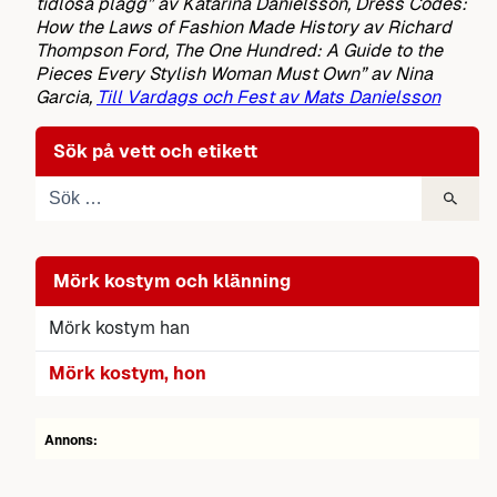
tidlösa plagg” av Katarina Danielsson, Dress Codes:
How the Laws of Fashion Made History av Richard
Thompson Ford, The One Hundred: A Guide to the
Pieces Every Stylish Woman Must Own” av Nina
Garcia,
Till Vardags och Fest av Mats Danielsson
Sök på vett och etikett
Mörk kostym och klänning
Mörk kostym han
Mörk kostym, hon
Annons: