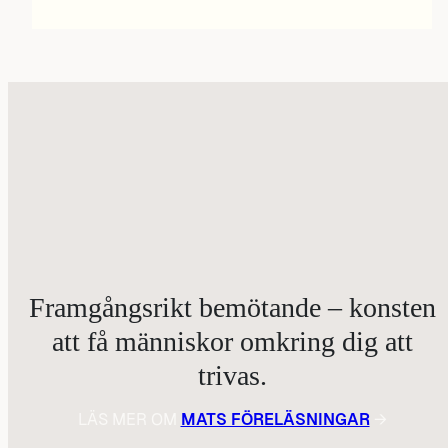
Framgångsrikt bemötande – konsten
att få människor omkring dig att
trivas.
LÄS MER OM
MATS FÖRELÄSNINGAR
→