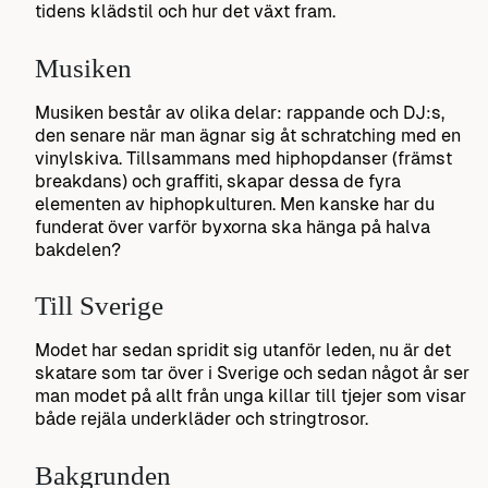
tidens klädstil och hur det växt fram.
Musiken
Musiken består av olika delar: rappande och DJ:s,
den senare när man ägnar sig åt schratching med en
vinylskiva. Tillsammans med hiphopdanser (främst
breakdans) och graffiti, skapar dessa de fyra
elementen av hiphopkulturen. Men kanske har du
funderat över varför byxorna ska hänga på halva
bakdelen?
Till Sverige
Modet har sedan spridit sig utanför leden, nu är det
skatare som tar över i Sverige och sedan något år ser
man modet på allt från unga killar till tjejer som visar
både rejäla underkläder och stringtrosor.
Bakgrunden