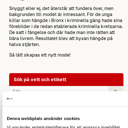
Snyggt eller ej, det återstår att fundera över, men
bakgrunden till modet är intressant. För de unga
killar som hängde i Bronx i kriminella gäng hade sina
förebilder i de redan etablerade kriminella kretsarna.
De satt i fängelse och där hade man inte rätten att
bära livrem. Resultatet blev att byxan hängde på
halva stjärten.
Så lätt skapas ett nytt mode!
Sök på vett och etikett
Tillbehör klädkoder
Denna webbplats använder cookies
Klockor som accessoar
Vi använder enhetsidentifierare för att anpassa innehållet