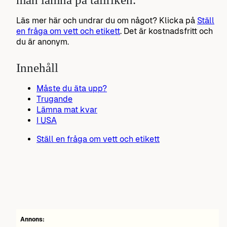
Läs mer här och undrar du om något? Klicka på
Ställ
en fråga om vett och etikett
. Det är kostnadsfritt och
du är anonym.
Innehåll
Måste du äta upp?
Trugande
Lämna mat kvar
I USA
Ställ en fråga om vett och etikett
Annons: