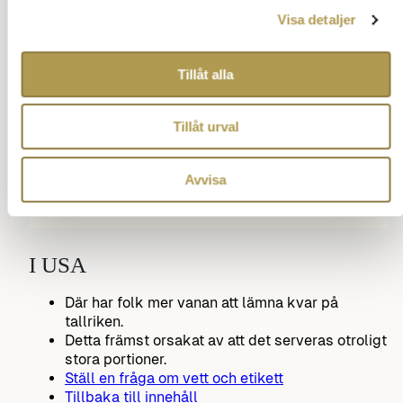
Visa detaljer
Tillåt alla
Tillåt urval
Avvisa
I USA
Där har folk mer vanan att lämna kvar på
tallriken.
Detta främst orsakat av att det serveras otroligt
stora portioner.
Ställ en fråga om vett och etikett
Tillbaka till innehåll