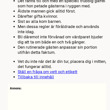
Det fanns till och med en speciell trubbig gaffel
som hon petade gästerna i ryggen med.
Äldste mannen gick alltid först.
Därefter gifta kvinnor.
Sist av alla kom barnen.
Men dessa regler är föråldrade och används
inte idag.
Bli däremot inte förvånad om värdparet bjuder
dig att ta om både en och två gånger.
Den rutinerade gästen anpassar sin portion
utifrån detta faktum.
Vet du inte när det är din tur, placera dig i mitten,
det fungerar alltid.
Ställ en fråga om vett och etikett
Tillbaka till innehåll
Annons: