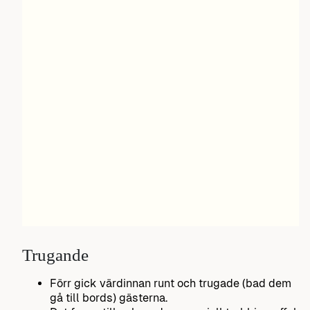
Trugande
Förr gick värdinnan runt och trugade (bad dem
gå till bords) gästerna.