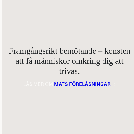
Framgångsrikt bemötande – konsten
att få människor omkring dig att
trivas.
LÄS MER OM
MATS FÖRELÄSNINGAR
→