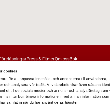
Föreläsningar
Press & Filmer
Om oss
Bok
r cookies
rare för att anpassa innehållet och annonserna till användarna, t
er och analysera vår trafik. Vi vidarebefordrar även sådana ident
 enhet till de sociala medier och annons- och analysföretag som 
 i sin tur kombinera informationen med annan information som
e har samlat in när du har använt deras tjänster.