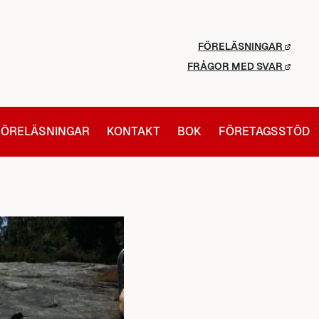
FÖRELÄSNINGAR
FRÅGOR MED SVAR
FÖRELÄSNINGAR
KONTAKT
BOK
FÖRETAGSSTÖD