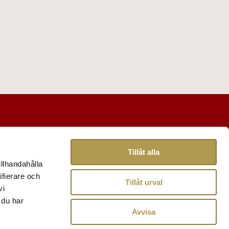
Tillåt alla
illhandahålla
ifierare och
Tillåt urval
vi
 du har
Avvisa