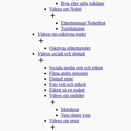
Byta eller sälja julklapp
Videos om Nobel
Etikettsmissar Nobelfest
Torrdiskning
Videos om oskrivna regler
Oskrivna etikettsregler
Videos socialt och digitalt
Sociala media vett och etikett
Filma andra personer
Digitalt möte
Foto vett och etikett
Etikett på en toalett
Videos om mobiler
Mobilprat
Vem ringer vem
Videos om resor