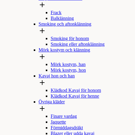
Frack
Balklänning
Smoking och aftonklänning
Smoking för honom
Smoking eller aftonklänning
Mörk kostym och klänning
Mörk kostym, han
Mörk kostym, hon
Kavaj hon och han
Klädkod Kavaj för honom
Klädkod Kavaj för henne
Övriga kläder
Finare vardag
Jaquette
Förmiddagsdräkt
Blazer eller udda kavaj