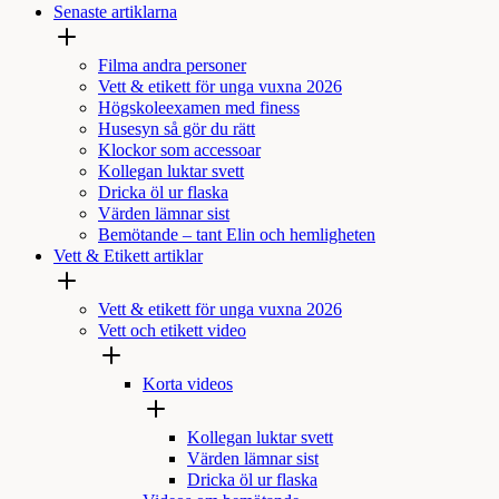
Senaste artiklarna
Filma andra personer
Vett & etikett för unga vuxna 2026
Högskoleexamen med finess
Husesyn så gör du rätt
Klockor som accessoar
Kollegan luktar svett
Dricka öl ur flaska
Värden lämnar sist
Bemötande – tant Elin och hemligheten
Vett & Etikett artiklar
Vett & etikett för unga vuxna 2026
Vett och etikett video
Korta videos
Kollegan luktar svett
Värden lämnar sist
Dricka öl ur flaska