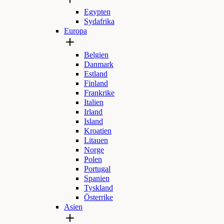
Egypten
Sydafrika
Europa
Belgien
Danmark
Estland
Finland
Frankrike
Italien
Irland
Island
Kroatien
Litauen
Norge
Polen
Portugal
Spanien
Tyskland
Österrike
Asien