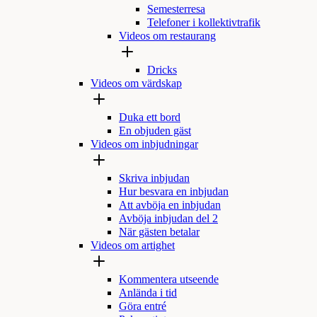
Semesterresa
Telefoner i kollektivtrafik
Videos om restaurang
Dricks
Videos om värdskap
Duka ett bord
En objuden gäst
Videos om inbjudningar
Skriva inbjudan
Hur besvara en inbjudan
Att avböja en inbjudan
Avböja inbjudan del 2
När gästen betalar
Videos om artighet
Kommentera utseende
Anlända i tid
Göra entré