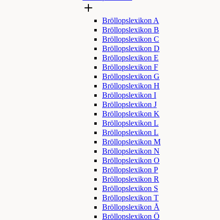
Bröllopslexikon A
Bröllopslexikon B
Bröllopslexikon C
Bröllopslexikon D
Bröllopslexikon E
Bröllopslexikon F
Bröllopslexikon G
Bröllopslexikon H
Bröllopslexikon I
Bröllopslexikon J
Bröllopslexikon K
Bröllopslexikon L
Bröllopslexikon L
Bröllopslexikon M
Bröllopslexikon N
Bröllopslexikon O
Bröllopslexikon P
Bröllopslexikon R
Bröllopslexikon S
Bröllopslexikon T
Bröllopslexikon Å
Bröllopslexikon Ö