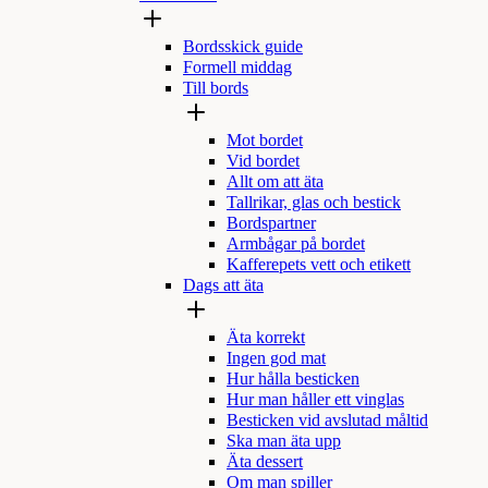
Bordsskick guide
Formell middag
Till bords
Mot bordet
Vid bordet
Allt om att äta
Tallrikar, glas och bestick
Bordspartner
Armbågar på bordet
Kafferepets vett och etikett
Dags att äta
Äta korrekt
Ingen god mat
Hur hålla besticken
Hur man håller ett vinglas
Besticken vid avslutad måltid
Ska man äta upp
Äta dessert
Om man spiller