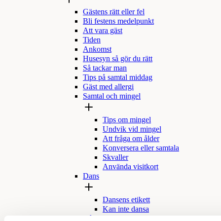
Gästens rätt eller fel
Bli festens medelpunkt
Att vara gäst
Tiden
Ankomst
Husesyn så gör du rätt
Så tackar man
Tips på samtal middag
Gäst med allergi
Samtal och mingel
Tips om mingel
Undvik vid mingel
Att fråga om ålder
Konversera eller samtala
Skvaller
Använda visitkort
Dans
Dansens etikett
Kan inte dansa
Hålla tal