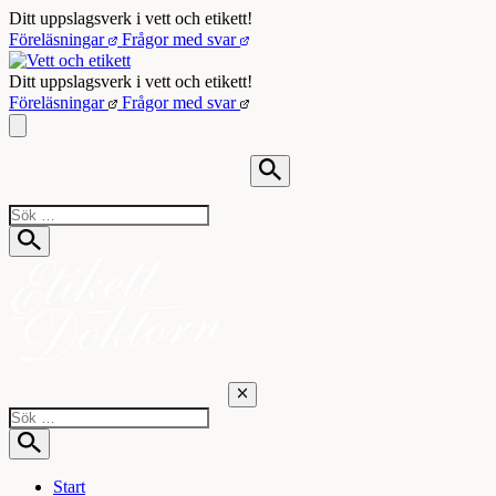
Hoppa
Ditt uppslagsverk i vett och etikett!
till
Föreläsningar
Frågor med svar
innehåll
Ditt uppslagsverk i vett och etikett!
Föreläsningar
Frågor med svar
Start