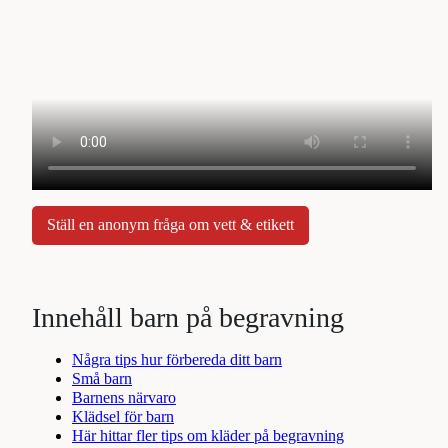
Ställ en anonym fråga om vett & etikett
Innehåll barn på begravning
Några tips hur förbereda ditt barn
Små barn
Barnens närvaro
Klädsel för barn
Här hittar fler tips om kläder på begravning