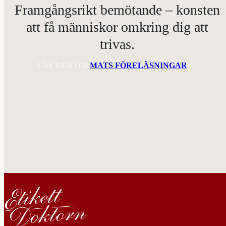
Framgångsrikt bemötande – konsten
att få människor omkring dig att
trivas.
LÄS MER OM
MATS FÖRELÄSNINGAR
→