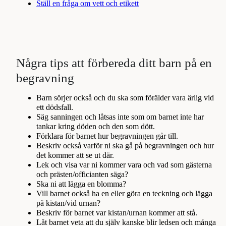
Ställ en fråga om vett och etikett
Några tips att förbereda ditt barn på en
begravning
Barn sörjer också och du ska som förälder vara ärlig vid
ett dödsfall.
Säg sanningen och låtsas inte som om barnet inte har
tankar kring döden och den som dött.
Förklara för barnet hur begravningen går till.
Beskriv också varför ni ska gå på begravningen och hur
det kommer att se ut där.
Lek och visa var ni kommer vara och vad som gästerna
och prästen/officianten säga?
Ska ni att lägga en blomma?
Vill barnet också ha en eller göra en teckning och lägga
på kistan/vid urnan?
Beskriv för barnet var kistan/urnan kommer att stå.
Låt barnet veta att du själv kanske blir ledsen och många