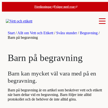
Hoppa
Föreläsningar
Frågor med svar
till
innehåll
Start
/
Allt om Vett och Etikett
/
Svåra stunder
/
Begravning
/
Barn på begravning
Barn på begravning
Barn kan mycket väl vara med på en
begravning.
Barn på begravning är en artikel som beskriver vett och etikett
när barn deltar vid en begravning. Barn följer inte alltid
protokollet och de behöver de inte alltid göra.