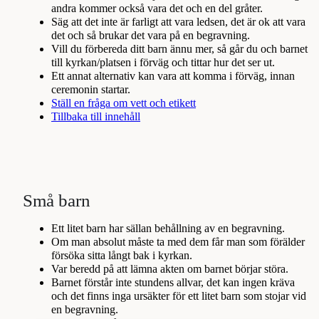
andra kommer också vara det och en del gråter.
Säg att det inte är farligt att vara ledsen, det är ok att vara
det och så brukar det vara på en begravning.
Vill du förbereda ditt barn ännu mer, så går du och barnet
till kyrkan/platsen i förväg och tittar hur det ser ut.
Ett annat alternativ kan vara att komma i förväg, innan
ceremonin startar.
Ställ en fråga om vett och etikett
Tillbaka till innehåll
Små barn
Ett litet barn har sällan behållning av en begravning.
Om man absolut måste ta med dem får man som förälder
försöka sitta långt bak i kyrkan.
Var beredd på att lämna akten om barnet börjar störa.
Barnet förstår inte stundens allvar, det kan ingen kräva
och det finns inga ursäkter för ett litet barn som stojar vid
en begravning.